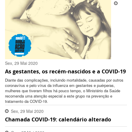
Sex, 29 Mai 2020
As gestantes, os recém-nascidos e a COVID-19
18:16:00 -0300
Diante das complicações, incluindo mortalidade, causadas por outros
coronavírus e pelo vírus da influenza em gestantes e puérperas,
mulheres que tiveram filhos há pouco tempo, o Ministério da Saúde
recomenda uma atenção especial a este grupo na prevenção e
tratamento da COVID-19.
Sex, 29 Mai 2020
Chamada COVID-19: calendário alterado
09:33:00 -0300