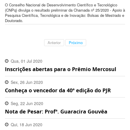
O Conselho Nacional de Desenvolvimento Científico e Tecnológico
(CNPq) divulga o resultado preliminar da Chamada nº 25/2020 - Apoio à
Pesquisa Científica, Tecnológica e de Inovação: Bolsas de Mestrado e
Doutorado.
Anterior
Próximo
Qua, 01 Jul 2020
Inscrições abertas para o Prêmio Mercosul
16:26:00 -0300
Sex, 26 Jun 2020
Conheça o vencedor da 40ª edição do PJR
11:53:00 -0300
Seg, 22 Jun 2020
Nota de Pesar: Profª. Guaracira Gouvêa
15:13:00 -0300
Qui, 18 Jun 2020