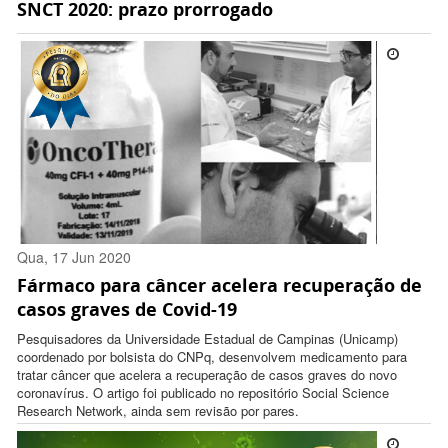
SNCT 2020: prazo prorrogado
13:34:00 -0300
Qua, 17 Jun 2020
Fármaco para câncer acelera recuperação de
11:12:00 -0300
casos graves de Covid-19
Pesquisadores da Universidade Estadual de Campinas (Unicamp)
coordenado por bolsista do CNPq, desenvolvem medicamento para
tratar câncer que acelera a recuperação de casos graves do novo
coronavírus. O artigo foi publicado no repositório Social Science
Research Network, ainda sem revisão por pares.