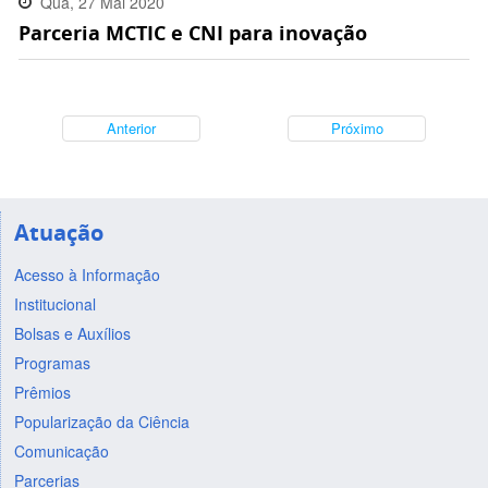
Qua, 27 Mai 2020
Parceria MCTIC e CNI para inovação
11:09:00 -0300
Anterior
Próximo
Atuação
Acesso à Informação
Institucional
Bolsas e Auxílios
Programas
Prêmios
Popularização da Ciência
Comunicação
Parcerias