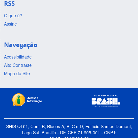
RSS
O que é?
Assine
Navegação
Acessibilidade
Alto Contraste
Mapa do Site
SHIS QI 01, Conj. B, Blocos A, B, C e D, Edifício Santos Dumont,
Lago Sul, Brasília - DF, CEP 71.605-001 - CNPJ: