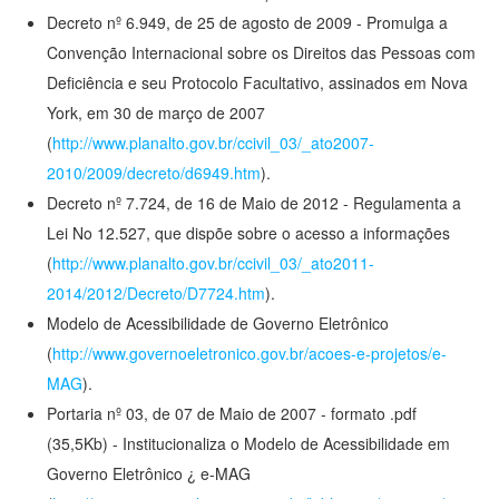
Decreto nº 6.949, de 25 de agosto de 2009 - Promulga a
Convenção Internacional sobre os Direitos das Pessoas com
Deficiência e seu Protocolo Facultativo, assinados em Nova
York, em 30 de março de 2007
(
http://www.planalto.gov.br/ccivil_03/_ato2007-
2010/2009/decreto/d6949.htm
).
Decreto nº 7.724, de 16 de Maio de 2012 - Regulamenta a
Lei No 12.527, que dispõe sobre o acesso a informações
(
http://www.planalto.gov.br/ccivil_03/_ato2011-
2014/2012/Decreto/D7724.htm
).
Modelo de Acessibilidade de Governo Eletrônico
(
http://www.governoeletronico.gov.br/acoes-e-projetos/e-
MAG
).
Portaria nº 03, de 07 de Maio de 2007 - formato .pdf
(35,5Kb) - Institucionaliza o Modelo de Acessibilidade em
Governo Eletrônico ¿ e-MAG