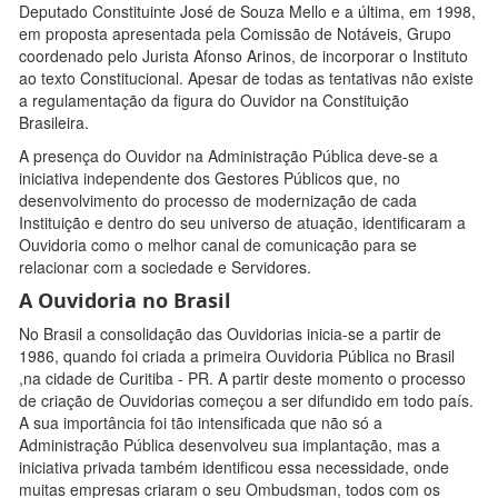
Deputado Constituinte José de Souza Mello e a última, em 1998,
em proposta apresentada pela Comissão de Notáveis, Grupo
coordenado pelo Jurista Afonso Arinos, de incorporar o Instituto
ao texto Constitucional. Apesar de todas as tentativas não existe
a regulamentação da figura do Ouvidor na Constituição
Brasileira.
A presença do Ouvidor na Administração Pública deve-se a
iniciativa independente dos Gestores Públicos que, no
desenvolvimento do processo de modernização de cada
Instituição e dentro do seu universo de atuação, identificaram a
Ouvidoria como o melhor canal de comunicação para se
relacionar com a sociedade e Servidores.
A Ouvidoria no Brasil
No Brasil a consolidação das Ouvidorias inicia-se a partir de
1986, quando foi criada a primeira Ouvidoria Pública no Brasil
,na cidade de Curitiba - PR. A partir deste momento o processo
de criação de Ouvidorias começou a ser difundido em todo país.
A sua importância foi tão intensificada que não só a
Administração Pública desenvolveu sua implantação, mas a
iniciativa privada também identificou essa necessidade, onde
muitas empresas criaram o seu Ombudsman, todos com os