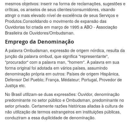
mesmos objetivos: inserir na forma de reclamações, sugestões e
críticas, os anseios de seus clientes/consumidores, visando
atingir o mais elevado nível de excelência de seus Serviços e
Produtos.Consolidando o movimento de expansão das
Ouvidorias foi criada em março de 1995 a ABO - Associação
Brasileira de Ouvidores/Ombudsman.
Emprego da Denominação
A palavra Ombudsman, expressão de origem nórdica, resulta da
junção da palavra ombud, que significa "representante",
"procurador" com a palavra man, "homem". A palavra em sua
forma original foi adotada em vários países, assumindo
denominação própria em outros: Países de origem Hispânica,
Defensor Del Pueblo; França, Médateur; Portugal, Provedor de
Justiça etc.
No Brasil utilizam-se duas expressões: Ouvidor, denominação
predominante no setor público e Ombudsman, predominante no
setor privado. Certamente razões históricas aliadas à cultura de
não utilização de termos estrangeiros em instituições públicas,
conduziram a essa duplicidade de denominação.