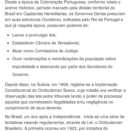
Desde a época da Colonização Portuguesa, conforme relata o
acervo histórico, período marcado pela divisão territorial do
Brasil em Capitanias Hereditárias, os Governos Gerais possuíam
em suas estruturas Ouvidores, indicados pelo Rei de Portugal e
que já naquela época, possuíam poderes de:
Lavrar e promulgar leis;
Estabelecer Câmara de Vereadores;
Atuar como Comissários de Justiça;
Ouvir reclamações e reivindicações da população sobre
improbidade e desmando por parte dos Servidores do
Governo.
Depois disso, na Suécia, em 1809, registra-se a implantação
Constitucional do Ombudsman Sueco, cuja missão era verificar a
observação das leis pelos tribunais tendo o poder de processar
aqueles que cometessem ilegalidades e/ou negligência no
cumprimento de seus deveres.
No Brasil, um ano após a Independência , inicia-se uma série de
tentativas visando regulamentar, através de Lei, o Ombudsman
Brasileiro. A primeira ocorreu em 1923, por iniciativa do