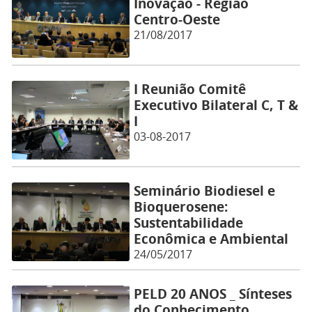
Inovação - Região
Centro-Oeste
21/08/2017
I Reunião Comitê
Executivo Bilateral C, T &
I
03-08-2017
Seminário Biodiesel e
Bioquerosene:
Sustentabilidade
Econômica e Ambiental
24/05/2017
PELD 20 ANOS _ Sínteses
do Conhecimento