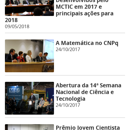
MCTIC em 2017 e
principais ações para
2018
09/05/2018
A Matemática no CNPq
24/10/2017
Abertura da 14ª Semana
Nacional de Ciência e
Tecnologia
24/10/2017
Prêmio Jovem Cientista