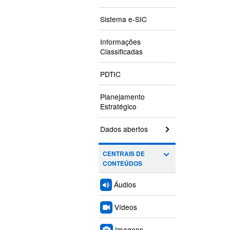
Sistema e-SIC
Informações
Classificadas
PDTIC
Planejamento
Estratégico
Dados abertos
CENTRAIS DE
CONTEÚDOS
Áudios
Vídeos
Imagens