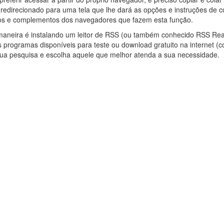
 redirecionado para uma tela que lhe dará as opções e instruções de 
vos e complementos dos navegadores que fazem esta função.
maneira é instalando um leitor de RSS (ou também conhecido RSS Re
 programas disponíveis para teste ou download gratuito na internet 
ua pesquisa e escolha aquele que melhor atenda a sua necessidade.