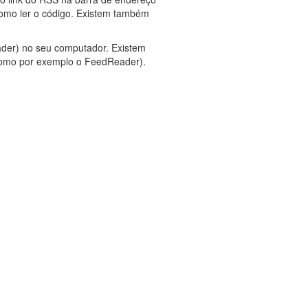
como ler o código. Existem também
ader) no seu computador. Existem
(como por exemplo o FeedReader).