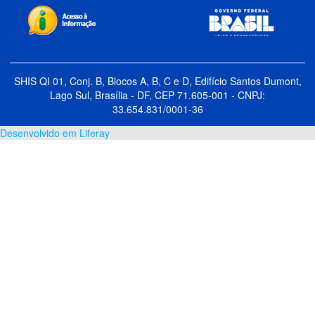
SHIS QI 01, Conj. B, Blocos A, B, C e D, Edifício Santos Dumont,
Lago Sul, Brasília - DF, CEP 71.605-001 - CNPJ:
33.654.831/0001-36
Desenvolvido em Liferay