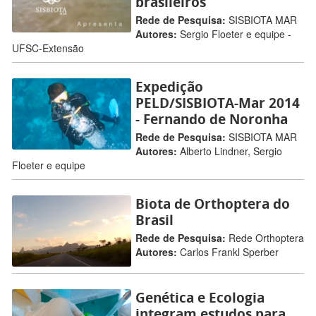
brasileiros
Rede de Pesquisa:
SISBIOTA MAR
Autores:
Sergio Floeter e equipe -
UFSC-Extensão
Expedição
PELD/SISBIOTA-Mar 2014
- Fernando de Noronha
Rede de Pesquisa:
SISBIOTA MAR
Autores:
Alberto Lindner, Sergio
Floeter e equipe
Biota de Orthoptera do
Brasil
Rede de Pesquisa:
Rede Orthoptera
Autores:
Carlos Frankl Sperber
Genética e Ecologia
integram estudos para