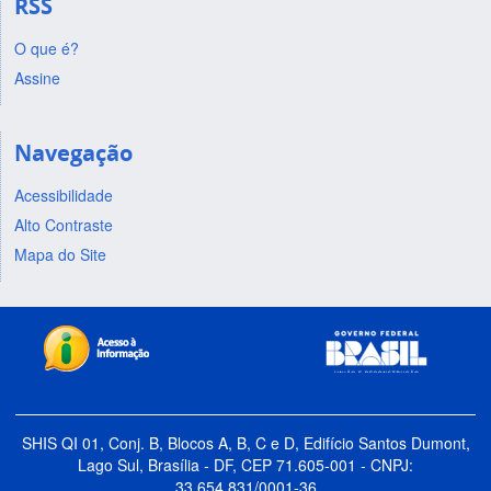
RSS
O que é?
Assine
Navegação
Acessibilidade
Alto Contraste
Mapa do Site
SHIS QI 01, Conj. B, Blocos A, B, C e D, Edifício Santos Dumont,
Lago Sul, Brasília - DF, CEP 71.605-001 - CNPJ:
33.654.831/0001-36