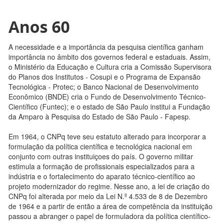
Anos 60
A necessidade e a importância da pesquisa científica ganham
importância no âmbito dos governos federal e estaduais. Assim,
o Ministério da Educação e Cultura cria a Comissão Supervisora
do Planos dos Institutos - Cosupi e o Programa de Expansão
Tecnológica - Protec; o Banco Nacional de Desenvolvimento
Econômico (BNDE) cria o Fundo de Desenvolvimento Técnico-
Científico (Funtec); e o estado de São Paulo institui a Fundação
da Amparo à Pesquisa do Estado de São Paulo - Fapesp.
Em 1964, o CNPq teve seu estatuto alterado para incorporar a
formulação da política científica e tecnológica nacional em
conjunto com outras instituiçoes do país. O governo militar
estimula a formação de profissionais especializados para a
indústria e o fortalecimento do aparato técnico-científico ao
projeto modernizador do regime. Nesse ano, a lei de criação do
CNPq foi alterada por meio da Lei N.º 4.533 de 8 de Dezembro
de 1964 e a partir de então a área de competência da instituição
passou a abranger o papel de formuladora da política científico-