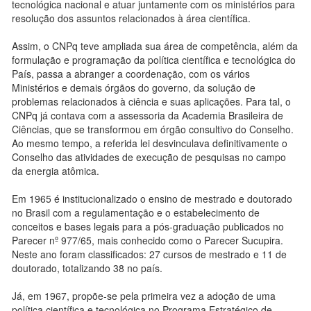
tecnológica nacional e atuar juntamente com os ministérios para
resolução dos assuntos relacionados à área científica.
Assim, o CNPq teve ampliada sua área de competência, além da
formulação e programação da política científica e tecnológica do
País, passa a abranger a coordenação, com os vários
Ministérios e demais órgãos do governo, da solução de
problemas relacionados à ciência e suas aplicações. Para tal, o
CNPq já contava com a assessoria da Academia Brasileira de
Ciências, que se transformou em órgão consultivo do Conselho.
Ao mesmo tempo, a referida lei desvinculava definitivamente o
Conselho das atividades de execução de pesquisas no campo
da energia atômica.
Em 1965 é institucionalizado o ensino de mestrado e doutorado
no Brasil com a regulamentação e o estabelecimento de
conceitos e bases legais para a pós-graduação publicados no
Parecer nº 977/65, mais conhecido como o Parecer Sucupira.
Neste ano foram classificados: 27 cursos de mestrado e 11 de
doutorado, totalizando 38 no país.
Já, em 1967, propõe-se pela primeira vez a adoção de uma
política científica e tecnológica no Programa Estratégico de