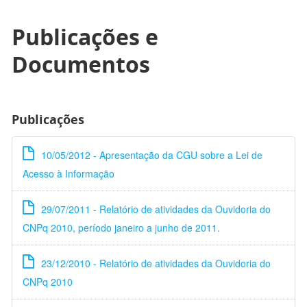
Publicações e
Documentos
Publicações
10/05/2012 - Apresentação da CGU sobre a Lei de
Acesso à Informação
29/07/2011 - Relatório de atividades da Ouvidoria do
CNPq 2010, período janeiro a junho de 2011.
23/12/2010 - Relatório de atividades da Ouvidoria do
CNPq 2010