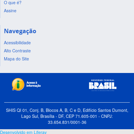
O que é?
Assine
Navegação
Acessibilidade
Alto Contraste
Mapa do Site
SHIS QI 01, Conj. B, Blocos A, B, C e D, Edifício Santos Dumont,
Lago Sul, Brasília - DF, CEP 71.605-001 - CNPJ:
33.654.831/0001-36
Desenvolvido em Liferay