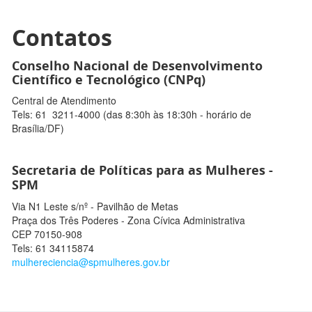
Contatos
Conselho Nacional de Desenvolvimento
Científico e Tecnológico (CNPq)
Central de Atendimento
Tels: 61 3211-4000 (das
8:30h às 18:30h - horário de
Brasília/DF)
Secretaria de Políticas para as Mulheres -
SPM
Via N1 Leste s/nº - Pavilhão de Metas
Praça dos Três Poderes - Zona Cívica Administrativa
CEP 70150-908
Tels: 61 34115874
mulhereciencia@spmulheres.gov.br