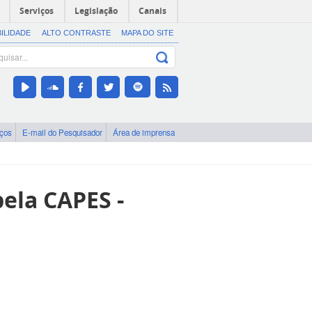
Serviços
Legislação
Canais
BILIDADE
ALTO CONTRASTE
MAPA DO SITE
iços
E-mail do Pesquisador
Área de imprensa
ela CAPES -