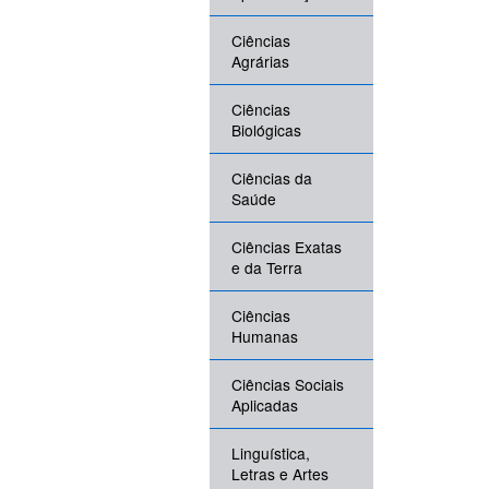
Ciências
Agrárias
Ciências
Biológicas
Ciências da
Saúde
Ciências Exatas
e da Terra
Ciências
Humanas
Ciências Sociais
Aplicadas
Linguística,
Letras e Artes