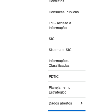
Contratos
Consultas Públicas
Lei - Acesso a
Informação
SIC
Sistema e-SIC
Informações
Classificadas
PDTIC
Planejamento
Estratégico
Dados abertos