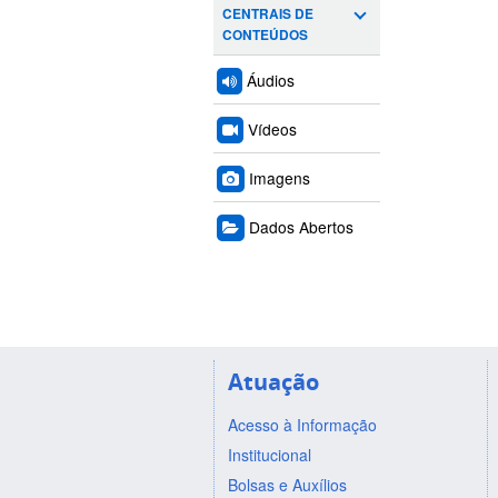
CENTRAIS DE
CONTEÚDOS
Áudios
Vídeos
Imagens
Dados Abertos
Atuação
Acesso à Informação
Institucional
Bolsas e Auxílios