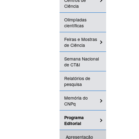
Centros de
Ciência
Olimpíadas
científicas
Feiras e Mostras
de Ciência
Semana Nacional
de CT&I
Relatórios de
pesquisa
Memória do
CNPq
Programa
Editorial
Apresentação