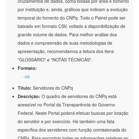
cruzamentos de dados, como bolsas por área e fomento
por instituição e, ainda, gráficos que indicam a evolução
temporal do fomento do CNPq. Todo o Painel pode ser
baixado em formato CSV, voltado a disponibilização de
grande volume de dados. Para melhor análise dos
dados e compreensão de suas metodologias de
apresentação, recomendamos a leitura dos itens
"GLOSSÁRIO" e "NOTAS TÉCNICAS".
Formato:
- xls
Título:
Servidores do CNPq
Descrição:
O quadro de servidores do CNPq está
acessível no Portal da Transparência do Governo
Federal. Neste Portal poderá efetuar buscas por lotação
do servidor e por exercício. Há também uma lista
específica dos servidores com função comissionada do
CNPq. Para encontrar todas as informações relativas ao