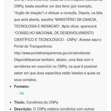
CNPq, basta escolher um dos itens (por exemplo,
"órgão de lotação") e efetuar a consulta. Depois, na lista
que será aberta, escolha "MINISTÉRIO DA CIêNCIA,
TECNOLOGIA E INOVACAO". Após clicar, aparecerá
"CONSELHO NACIONAL DE DESENVOLVIMENTO
CIENTÍFICO E TECNOLÓGICO - CNPq". Acesse aqui o
Portal da Transparência.
http://www.portaltransparencia.gov.br/servidores/
Disponibilizamos também, abaixo, uma lista com o
servidores em exercício no CNPq, na qual é possível
saber em que área específica estão lotados e quais os
seus contatos.
Formato:
- xls
Título:
Convênios do CNPq
Descrição:
O CNPq celebra convênios com outros