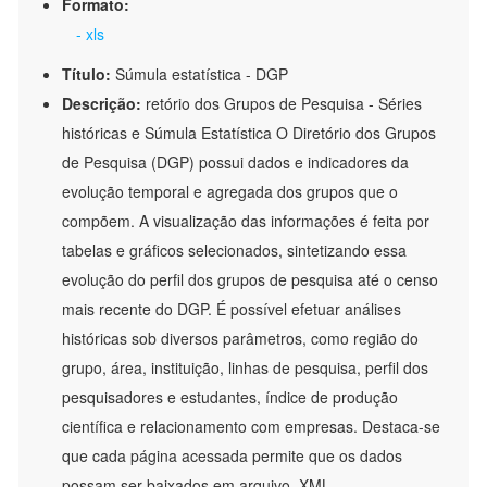
Formato:
- xls
Título:
Súmula estatística - DGP
Descrição:
retório dos Grupos de Pesquisa - Séries
históricas e Súmula Estatística O Diretório dos Grupos
de Pesquisa (DGP) possui dados e indicadores da
evolução temporal e agregada dos grupos que o
compõem. A visualização das informações é feita por
tabelas e gráficos selecionados, sintetizando essa
evolução do perfil dos grupos de pesquisa até o censo
mais recente do DGP. É possível efetuar análises
históricas sob diversos parâmetros, como região do
grupo, área, instituição, linhas de pesquisa, perfil dos
pesquisadores e estudantes, índice de produção
científica e relacionamento com empresas. Destaca-se
que cada página acessada permite que os dados
possam ser baixados em arquivo .XML.