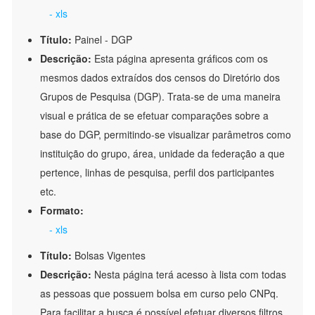
- xls
Título:
Painel - DGP
Descrição:
Esta página apresenta gráficos com os
mesmos dados extraídos dos censos do Diretório dos
Grupos de Pesquisa (DGP). Trata-se de uma maneira
visual e prática de se efetuar comparações sobre a
base do DGP, permitindo-se visualizar parâmetros como
instituição do grupo, área, unidade da federação a que
pertence, linhas de pesquisa, perfil dos participantes
etc.
Formato:
- xls
Título:
Bolsas Vigentes
Descrição:
Nesta página terá acesso à lista com todas
as pessoas que possuem bolsa em curso pelo CNPq.
Para facilitar a busca é possível efetuar diversos filtros,