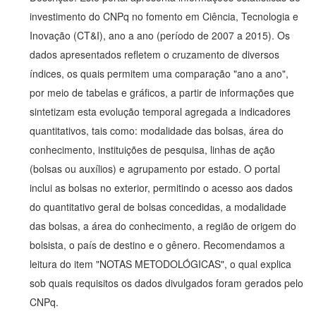
investimento do CNPq no fomento em Ciência, Tecnologia e
Inovação (CT&I), ano a ano (período de 2007 a 2015). Os
dados apresentados refletem o cruzamento de diversos
índices, os quais permitem uma comparação "ano a ano",
por meio de tabelas e gráficos, a partir de informações que
sintetizam esta evolução temporal agregada a indicadores
quantitativos, tais como: modalidade das bolsas, área do
conhecimento, instituições de pesquisa, linhas de ação
(bolsas ou auxílios) e agrupamento por estado. O portal
inclui as bolsas no exterior, permitindo o acesso aos dados
do quantitativo geral de bolsas concedidas, a modalidade
das bolsas, a área do conhecimento, a região de origem do
bolsista, o país de destino e o gênero. Recomendamos a
leitura do item "NOTAS METODOLÓGICAS", o qual explica
sob quais requisitos os dados divulgados foram gerados pelo
CNPq.