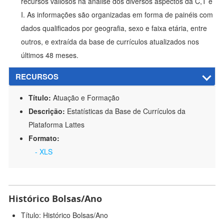
recursos valiosos na análise dos diversos aspectos da C,T e
I. As informações são organizadas em forma de painéis com
dados qualificados por geografia, sexo e faixa etária, entre
outros, e extraída da base de currículos atualizados nos
últimos 48 meses.
RECURSOS
Título:
Atuação e Formação
Descrição:
Estatísticas da Base de Currículos da
Plataforma Lattes
Formato:
- XLS
Histórico Bolsas/Ano
Título: Histórico Bolsas/Ano