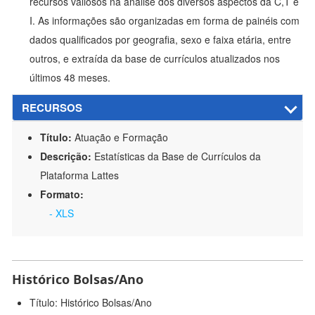
recursos valiosos na análise dos diversos aspectos da C,T e
I. As informações são organizadas em forma de painéis com
dados qualificados por geografia, sexo e faixa etária, entre
outros, e extraída da base de currículos atualizados nos
últimos 48 meses.
RECURSOS
Título:
Atuação e Formação
Descrição:
Estatísticas da Base de Currículos da
Plataforma Lattes
Formato:
- XLS
Histórico Bolsas/Ano
Título: Histórico Bolsas/Ano