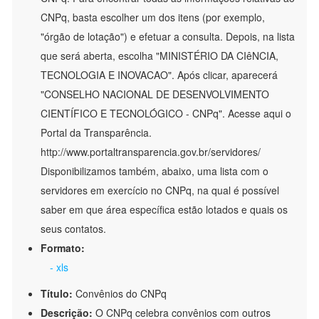
CNPq, basta escolher um dos itens (por exemplo,
"órgão de lotação") e efetuar a consulta. Depois, na lista
que será aberta, escolha "MINISTÉRIO DA CIêNCIA,
TECNOLOGIA E INOVACAO". Após clicar, aparecerá
"CONSELHO NACIONAL DE DESENVOLVIMENTO
CIENTÍFICO E TECNOLÓGICO - CNPq". Acesse aqui o
Portal da Transparência.
http://www.portaltransparencia.gov.br/servidores/
Disponibilizamos também, abaixo, uma lista com o
servidores em exercício no CNPq, na qual é possível
saber em que área específica estão lotados e quais os
seus contatos.
Formato:
- xls
Título:
Convênios do CNPq
Descrição:
O CNPq celebra convênios com outros