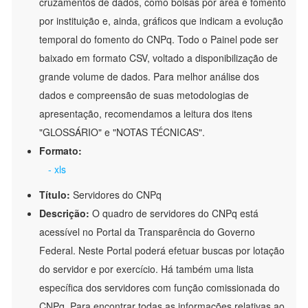
cruzamentos de dados, como bolsas por área e fomento
por instituição e, ainda, gráficos que indicam a evolução
temporal do fomento do CNPq. Todo o Painel pode ser
baixado em formato CSV, voltado a disponibilização de
grande volume de dados. Para melhor análise dos
dados e compreensão de suas metodologias de
apresentação, recomendamos a leitura dos itens
"GLOSSÁRIO" e "NOTAS TÉCNICAS".
Formato:
- xls
Título:
Servidores do CNPq
Descrição:
O quadro de servidores do CNPq está
acessível no Portal da Transparência do Governo
Federal. Neste Portal poderá efetuar buscas por lotação
do servidor e por exercício. Há também uma lista
específica dos servidores com função comissionada do
CNPq. Para encontrar todas as informações relativas ao