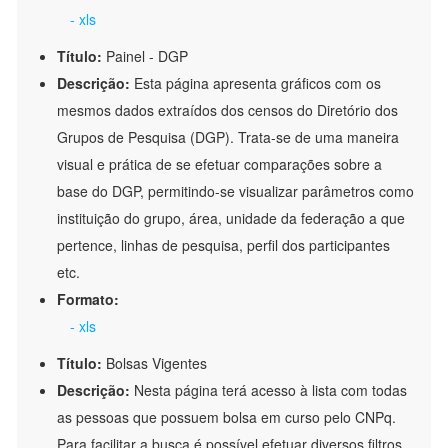
- xls
Título:
Painel - DGP
Descrição:
Esta página apresenta gráficos com os
mesmos dados extraídos dos censos do Diretório dos
Grupos de Pesquisa (DGP). Trata-se de uma maneira
visual e prática de se efetuar comparações sobre a
base do DGP, permitindo-se visualizar parâmetros como
instituição do grupo, área, unidade da federação a que
pertence, linhas de pesquisa, perfil dos participantes
etc.
Formato:
- xls
Título:
Bolsas Vigentes
Descrição:
Nesta página terá acesso à lista com todas
as pessoas que possuem bolsa em curso pelo CNPq.
Para facilitar a busca é possível efetuar diversos filtros,