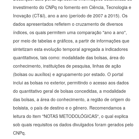
investimento do CNPq no fomento em Ciência, Tecnologia e
Inovação (CT&I), ano a ano (período de 2007 a 2015). Os
dados apresentados refletem o cruzamento de diversos
índices, os quais permitem uma comparação "ano a ano",
por meio de tabelas e gráficos, a partir de informações que
sintetizam esta evolução temporal agregada a indicadores
quantitativos, tais como: modalidade das bolsas, área do
conhecimento, instituições de pesquisa, linhas de ação
(bolsas ou auxílios) e agrupamento por estado. O portal
inclui as bolsas no exterior, permitindo o acesso aos dados
do quantitativo geral de bolsas concedidas, a modalidade
das bolsas, a área do conhecimento, a região de origem do
bolsista, o país de destino e o gênero. Recomendamos a
leitura do item "NOTAS METODOLÓGICAS", o qual explica
sob quais requisitos os dados divulgados foram gerados pelo
CNPq.