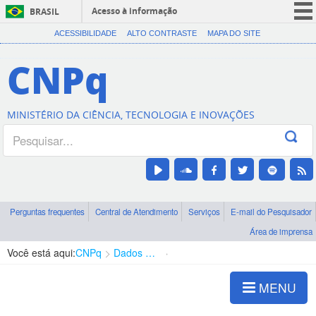
Acesso à informação
BRASIL
CORONAVÍRUS (COVID-19)
ACESSIBILIDADE
ALTO CONTRASTE
MAPA DO SITE
Participe
CNPq
Serviços
Legislação
MINISTÉRIO DA CIÊNCIA, TECNOLOGIA E INOVAÇÕES
Canais
Perguntas frequentes
Central de Atendimento
Serviços
E-mail do Pesquisador
Área de imprensa
Você está aqui:
CNPq
Dados abertos
Apresentação
MENU