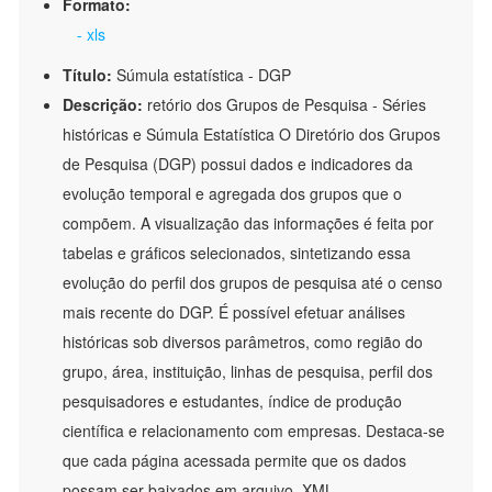
Formato:
- xls
Título:
Súmula estatística - DGP
Descrição:
retório dos Grupos de Pesquisa - Séries
históricas e Súmula Estatística O Diretório dos Grupos
de Pesquisa (DGP) possui dados e indicadores da
evolução temporal e agregada dos grupos que o
compõem. A visualização das informações é feita por
tabelas e gráficos selecionados, sintetizando essa
evolução do perfil dos grupos de pesquisa até o censo
mais recente do DGP. É possível efetuar análises
históricas sob diversos parâmetros, como região do
grupo, área, instituição, linhas de pesquisa, perfil dos
pesquisadores e estudantes, índice de produção
científica e relacionamento com empresas. Destaca-se
que cada página acessada permite que os dados
possam ser baixados em arquivo .XML.