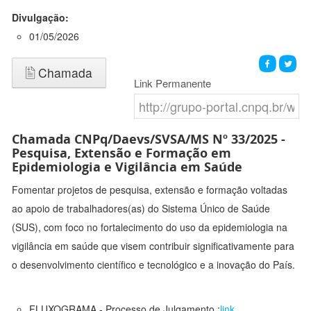
Divulgação:
01/05/2026
Chamada
Link Permanente
Chamada CNPq/Daevs/SVSA/MS Nº 33/2025 -
Pesquisa, Extensão e Formação em
Epidemiologia e Vigilância em Saúde
Fomentar projetos de pesquisa, extensão e formação voltadas
ao apoio de trabalhadores(as) do Sistema Único de Saúde
(SUS), com foco no fortalecimento do uso da epidemiologia na
vigilância em saúde que visem contribuir significativamente para
o desenvolvimento científico e tecnológico e a inovação do País.
FLUXOGRAMA - Processo de Julgamento :
link