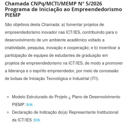
Chamada CNPq/MCTI/MEMP Nº 5/2026
Programa de Iniciação ao Empreendedorismo
PIEMP
São objetivos desta Chamada: a) fomentar projetos de
empreendedorismo inovador nas ICT/IES, contribuindo para o
desenvolvimento de um ambiente acadêmico voltado a
criatividade, pesquisa, inovação e cooperação; e b) incentivar a
participação de equipes de estudantes de graduação em
projetos de empreendedorismo na ICT/IES, de modo a promover
a liderança e o espírito empreendedor, por meio da concessão
de bolsas de Iniciação Tecnológica e Industrial (ITI).
Modelo Estruturado do Projeto ¿ Plano de Desenvolvimento
PIEMP :
link
Declaração de Indicação do(a) Representante Institucional
da ICT/IES :
link