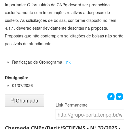
Importante: O formulário do CNPq deverá ser preenchido
exclusivamente com informações relativas a despesas de
custeio. As solicitações de bolsas, conforme disposto no item
4.1.1, deverão estar devidamente descritas na proposta.
Propostas que não contemplem solicitações de bolsas não serão
passíveis de atendimento.
Retificação de Cronograma :
link
Divulgação:
01/07/2026
Chamada
Link Permanente
Chamada CNPq/Decit/SCTIE/MS - Nº 32/2025 -