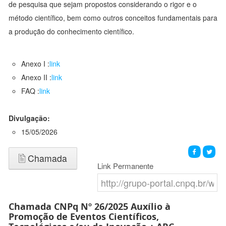
de pesquisa que sejam propostos considerando o rigor e o
método científico, bem como outros conceitos fundamentais para
a produção do conhecimento científico.
Anexo I :
link
Anexo II :
link
FAQ :
link
Divulgação:
15/05/2026
Chamada
Link Permanente
Chamada CNPq Nº 26/2025 Auxílio à
Promoção de Eventos Científicos,