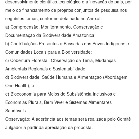
desenvolvimento científico,tecnológico e a inovação do país, por
meio do financiamento de projetos conjuntos de pesquisa nos
seguintes temas, conforme detalhado no AnexoI:
a) Compreensão, Monitoramento, Conservação e
Documentação da Biodiversidade Amazônica;
b) Contribuições Presentes e Passadas dos Povos Indígenas e
Comunidades Locais para a Biodiversidade;
c) Cobertura Florestal, Observação da Terra, Mudanças
Ambientais Regionais e Sustentabilidade;
d) Biodiversidade, Saúde Humana e Alimentação (Abordagem
One Health); e
e) Bioeconomia para Meios de Subsistência Inclusivos e
Economias Plurais, Bem Viver e Sistemas Alimentares
Saudáveis.
Observação: A aderência aos temas será realizada pelo Comitê
Julgador a partir da apreciação da proposta.