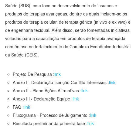
Saúde (SUS), com foco no desenvolvimento de insumos e
produtos de terapias avançadas, dentre os quais incluem-se os
produtos de terapia celular, de terapia gênica (in vivo e ex vivo) e
de engenharia tecidual. Além disso, serão fomentadas iniciativas
voltadas para a capacitação em produtos de terapia avançada,
com ênfase no fortalecimento do Complexo Econômico-Industrial
da Saúde (CEIS).
Projeto De Pesquisa :
link
Anexo I - Declaração Isenção Conflito Interesses :
link
Anexo II - Plano Ações Afirmativas :
link
Anexo III - Declaração Equipe :
link
FAQ :
link
Fluxograma - Processo de Julgamento :
link
Resultado preliminar da primeira fase :
link