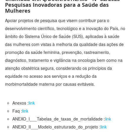
Pesquisas Inovadoras para a Saúde das
Mulheres
Apoiar projetos de pesquisa que visem contribuir para o
desenvolvimento científico, tecnológico e a inovação do País, no
âmbito do Sistema Único de Saúde (SUS), aplicadas à saúde
das mulheres com vistas à melhoria da qualidade das ações de
promoção da saúde feminina, prevenção, rastreamento,
diagnóstico, tratamento e vigilância na oncologia bem como na
atenção obstétrica segura, considerando os princípios da
equidade no acesso aos serviços e a redução da
morbimortalidade materna por causas evitáveis.
Anexos :
link
Faq :
link
ANEXO_I___Tabelas_de_taxas_de_mortalidade :
link
ANEXO_II___Modelo_estruturado_do_projeto :
link