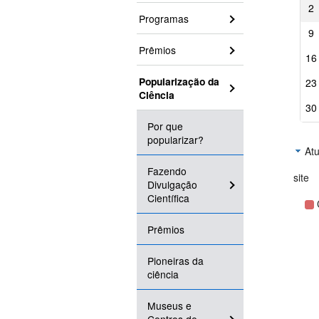
2
Programas
9
Prêmios
16
Popularização da
23
Ciência
30
Por que
popularizar?
Atu
Fazendo
site
Divulgação
Científica
Prêmios
Pioneiras da
ciência
Museus e