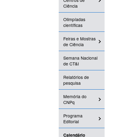
Centros de
Ciência
Olimpíadas
científicas
Feiras e Mostras
de Ciência
Semana Nacional
de CT&I
Relatórios de
pesquisa
Memória do
CNPq
Programa
Editorial
Calendário