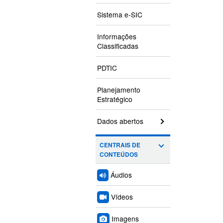
Sistema e-SIC
Informações
Classificadas
PDTIC
Planejamento
Estratégico
Dados abertos
CENTRAIS DE
CONTEÚDOS
Áudios
Vídeos
Imagens