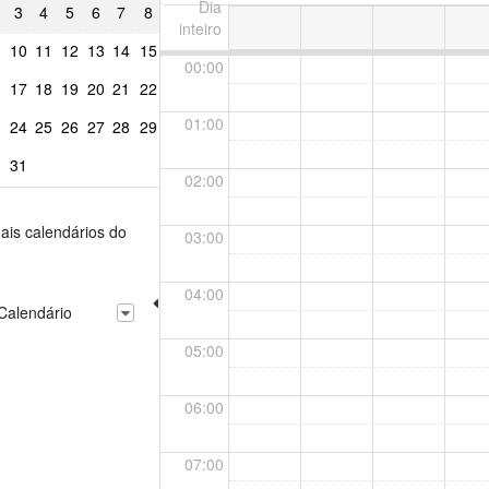
Dia
3
4
5
6
7
8
inteiro
10
11
12
13
14
15
00:00
17
18
19
20
21
22
01:00
24
25
26
27
28
29
31
02:00
ais calendários do
03:00
04:00
Calendário
05:00
06:00
07:00