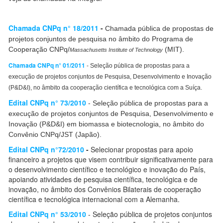
Chamada CNPq n° 18/2011
-
Chamada pública de propostas de
projetos conjuntos de pesquisa no âmbito do Programa de
Cooperação CNPq/
(MIT).
Massachusetts Institute of Technology
Chamada CNPq n° 01/2011
-
Seleção pública de propostas para a
execução de projetos conjuntos de Pesquisa, Desenvolvimento e Inovação
(P&D&I), no âmbito da cooperação científica e tecnológica com a Suíça.
Edital CNPq n° 73/2010
-
Seleção pública de propostas para a
execução de projetos conjuntos de Pesquisa, Desenvolvimento e
Inovação (P&D&I) em biomassa e biotecnologia, no âmbito do
Convênio CNPq/JST (Japão).
Edital CNPq n°72/2010
-
Selecionar propostas para apoio
financeiro a projetos que visem contribuir significativamente para
o desenvolvimento científico e tecnológico e inovação do País,
apoiando atividades de pesquisa científica, tecnológica e de
inovação, no âmbito dos Convênios Bilaterais de cooperação
científica e tecnológica internacional com a Alemanha.
Edital CNPq n° 53/2010
- Seleção pública de projetos conjuntos