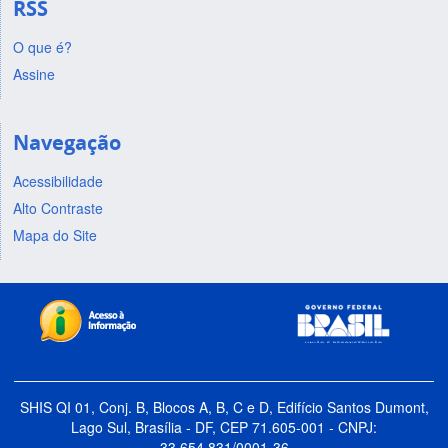
RSS
O que é?
Assine
Navegação
Acessibilidade
Alto Contraste
Mapa do Site
SHIS QI 01, Conj. B, Blocos A, B, C e D, Edifício Santos Dumont,
Lago Sul, Brasília - DF, CEP 71.605-001 - CNPJ:
33.654.831/0001-36