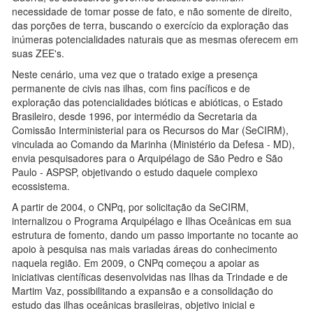
necessidade de tomar posse de fato, e não somente de direito,
das porções de terra, buscando o exercício da exploração das
inúmeras potencialidades naturais que as mesmas oferecem em
suas ZEE's.
Neste cenário, uma vez que o tratado exige a presença
permanente de civis nas ilhas, com fins pacíficos e de
exploração das potencialidades bióticas e abióticas, o Estado
Brasileiro, desde 1996, por intermédio da Secretaria da
Comissão Interministerial para os Recursos do Mar (SeCIRM),
vinculada ao Comando da Marinha (Ministério da Defesa - MD),
envia pesquisadores para o Arquipélago de São Pedro e São
Paulo - ASPSP, objetivando o estudo daquele complexo
ecossistema.
A partir de 2004, o CNPq, por solicitação da SeCIRM,
internalizou o Programa Arquipélago e Ilhas Oceânicas em sua
estrutura de fomento, dando um passo importante no tocante ao
apoio à pesquisa nas mais variadas áreas do conhecimento
naquela região. Em 2009, o CNPq começou a apoiar as
iniciativas científicas desenvolvidas nas Ilhas da Trindade e de
Martim Vaz, possibilitando a expansão e a consolidação do
estudo das ilhas oceânicas brasileiras, objetivo inicial e