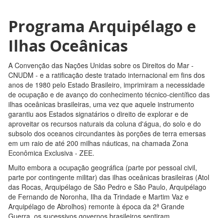
Programa Arquipélago e
Ilhas Oceânicas
A Convenção das Nações Unidas sobre os Direitos do Mar -
CNUDM - e a ratificação deste tratado internacional em fins dos
anos de 1980 pelo Estado Brasileiro, imprimiram a necessidade
de ocupação e de avanço do conhecimento técnico-científico das
ilhas oceânicas brasileiras, uma vez que aquele instrumento
garantiu aos Estados signatários o direito de explorar e de
aproveitar os recursos naturais da coluna d'água, do solo e do
subsolo dos oceanos circundantes às porções de terra emersas
em um raio de até 200 milhas náuticas, na chamada Zona
Econômica Exclusiva - ZEE.
Muito embora a ocupação geográfica (parte por pessoal civil,
parte por contingente militar) das ilhas oceânicas brasileiras (Atol
das Rocas, Arquipélago de São Pedro e São Paulo, Arquipélago
de Fernando de Noronha, Ilha da Trindade e Martim Vaz e
Arquipélago de Abrolhos) remonte à época da 2ª Grande
Guerra, os sucessivos governos brasileiros sentiram