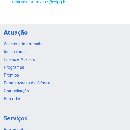
trinfraestrutura2015@cnpq.br.
Atuação
Acesso à Informação
Institucional
Bolsas e Auxílios
Programas
Prêmios
Popularização da Ciência
Comunicação
Parcerias
Serviços
Ferramentas