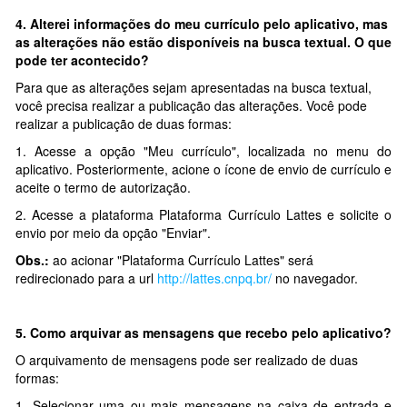
4.
Alterei informações do meu currículo pelo aplicativo, mas
as alterações não estão disponíveis na busca textual. O que
pode ter acontecido?
Para que as alterações sejam apresentadas na busca textual,
você precisa realizar a publicação das alterações. Você pode
realizar a publicação de duas formas:
1. Acesse a opção "Meu currículo", localizada no menu do
aplicativo. Posteriormente, acione o ícone de envio de currículo e
aceite o termo de autorização.
2. Acesse a plataforma Plataforma Currículo Lattes e solicite o
envio por meio da opção "Enviar".
Obs.:
ao acionar "Plataforma Currículo Lattes" será
redirecionado para a url
http://lattes.cnpq.br/
no navegador.
5. Como arquivar as mensagens que recebo pelo aplicativo?
O arquivamento de mensagens pode ser realizado de duas
formas:
1. Selecionar uma ou mais mensagens na caixa de entrada e