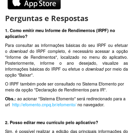
Perguntas e Respostas
1.
Como emitir meu Informe de Rendimentos (IRPF) no
aplicativo?
Para consultar as informações básicas do seu IRPF ou efetuar
o
download
do IRPF completo, é necessário acessar a opção
"Informe de Rendimentos", localizado no menu do aplicativo.
Posteriormente, informe o ano desejado, visualize as
informações básicas do IRPF ou efetue o
download
por meio da
opção "Baixar".
O IRPF também pode ser consultado no Sistema Efomento por
meio da opção "Declaração de Rendimentos para IR".
Obs.:
ao acionar "Sistema Efomento" será redirecionado para a
url
http://efomento.cnpq.br/efomento/
no navegador.
2. Posso editar meu currículo pelo aplicativo?
Sim, é possível realizar a edição das principais informações do