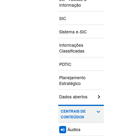
Informação
SIC
Sistema e-SIC
Informações
Classificadas
PDTIC
Planejamento
Estratégico
Dados abertos
CENTRAIS DE
CONTEÚDOS
Áudios