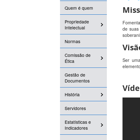
Mis
Quem é quem
Propriedade
Fomentar
Intelectual
de suas 
soberani
Normas
Visã
Comissão de
Ser uma
Ética
elemento
Gestão de
Documentos
Víde
História
Servidores
Estatísticas e
Indicadores