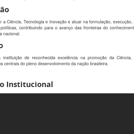
são
 a Ciência, Tecnologia e Inovação e atuar na formulação, execução
políticas, contribuindo para o avanço das fronteiras do conhecimen
a nacional.
o
 instituição de reconhecida excelência na promoção da Ciência
s centrais do pleno desenvolvimento da nação brasileira.
o Institucional