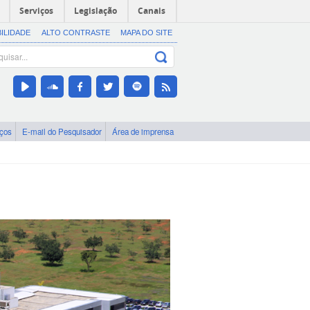
Serviços
Legislação
Canais
BILIDADE
ALTO CONTRASTE
MAPA DO SITE
iços
E-mail do Pesquisador
Área de imprensa