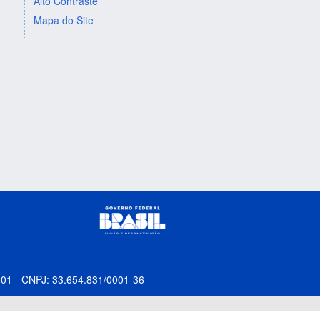
Alto Contraste
Mapa do Site
5-001 - CNPJ: 33.654.831/0001-36