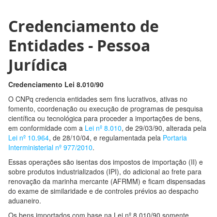
Credenciamento de
Entidades - Pessoa
Jurídica
Credenciamento Lei 8.010/90
O CNPq credencia entidades sem fins lucrativos, ativas no
fomento, coordenação ou execução de programas de pesquisa
científica ou tecnológica para proceder a importações de bens,
em conformidade com a
Lei nº 8.010
, de 29/03/90, alterada pela
Lei nº 10.964
, de 28/10/04, e regulamentada pela
Portaria
Interministerial nº 977/2010
.
Essas operações são isentas dos impostos de importação (II) e
sobre produtos industrializados (IPI), do adicional ao frete para
renovação da marinha mercante (AFRMM) e ficam dispensadas
do exame de similaridade e de controles prévios ao despacho
aduaneiro.
Os bens importados com base na Lei nº 8.010/90 somente