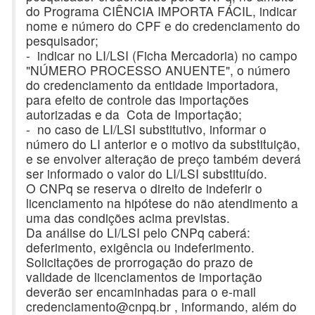
do Programa CIÊNCIA IMPORTA FÁCIL, indicar
nome e número do CPF e do credenciamento do
pesquisador;
- indicar no LI/LSI (Ficha Mercadoria) no campo
"NÚMERO PROCESSO ANUENTE", o número
do credenciamento da entidade importadora,
para efeito de controle das importações
autorizadas e da Cota de Importação;
- no caso de LI/LSI substitutivo, informar o
número do LI anterior e o motivo da substituição,
e se envolver alteração de preço também deverá
ser informado o valor do LI/LSI substituído.
O CNPq se reserva o direito de indeferir o
licenciamento na hipótese do não atendimento a
uma das condições acima previstas.
Da análise do LI/LSI pelo CNPq caberá:
deferimento, exigência ou indeferimento.
Solicitações de prorrogação do prazo de
validade de licenciamentos de importação
deverão ser encaminhadas para o e-mail
credenciamento@cnpq.br , informando, além do