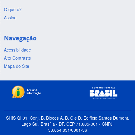
O que é?
Assine
Navegação
Acessibilidade
Alto Contraste
Mapa do Site
SHIS QI 01, Conj. B, Blocos A, B, C e D, Edifício Santos Dumont,
Lago Sul, Brasília - DF, CEP 71.605-001 - CNPJ:
33.654.831/0001-36