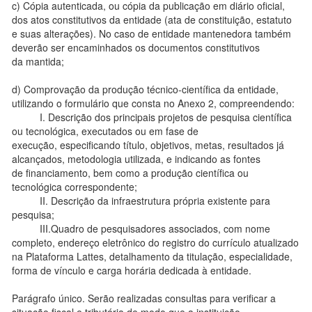
c) Cópia autenticada, ou cópia da publicação em diário oficial,
dos atos constitutivos da entidade (ata de constituição, estatuto
e suas alterações). No caso de entidade mantenedora também
deverão ser encaminhados os documentos constitutivos
da mantida;
d) Comprovação da produção técnico-científica da entidade,
utilizando o formulário que consta no Anexo 2, compreendendo:
I. Descrição dos principais projetos de pesquisa científica
ou tecnológica, executados ou em fase de
execução, especificando título, objetivos, metas, resultados já
alcançados, metodologia utilizada, e indicando as fontes
de financiamento, bem como a produção científica ou
tecnológica correspondente;
II. Descrição da infraestrutura própria existente para
pesquisa;
III.Quadro de pesquisadores associados, com nome
completo, endereço eletrônico do registro do currículo atualizado
na Plataforma Lattes, detalhamento da titulação, especialidade,
forma de vínculo e carga horária dedicada à entidade.
Parágrafo único. Serão realizadas consultas para verificar a