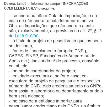
Deverá, também, informar no campo " INFORMAÇÕES
COMPLEMENTARES" o seguinte:
- se onera ou não a Cota de importação, e no
caso de não onerar a cota informar o motivo.
Obs: as importações que não oneram a cota
são, exclusivamente, as previstas no art. 2º, § 1º
da
Lei 8.010/90
;
- o título do projeto de pesquisa ao qual os bens
se destinam;
- fonte de financiamento (própria, CNPq,
CAPES, FINEP, Fundações de Amparo ou de
Apoio etc.), indicando nº de processo, convênio,
edital, etc.;
- nome do coordenador do projeto;
- entidade executora e, se for o caso, co-
executora do projeto de pesquisa e o respectivo
número do CNPJ e do credenciamento no CNPq,
bem assim o laboratório ou departamento onde o
bem será alocado;
- no caso de a entidade importar para
pesquisador credenciado pelo CNPq, no âmbito