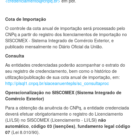
<credenciamento@cnpq.br>
em pdf.
Cota de Importação
O controle da cota anual de importação será processado pelo
CNPq a partir do registro dos licenciamentos de importação no
SISCOMEX - Sistema Integrado de Comércio Exterior, e
publicado mensalmente no Diário Oficial da União.
Consulta
As entidades credenciadas poderão acompanhar o extrato do
seu registro de credenciamento, bem como o histórico de
utilização/publicação de sua cota anual de importação, em:
http://plsql1.cnpq.br/siaceanuentepls/sc_consultaproc
Operacionalização no SISCOMEX (Sistema Integrado de
Comércio Exterior)
Para a obtenção da anuência do CNPq, a entidade credenciada
deverá efetuar obrigatoriamente o registro do Licenciamento
(LI/LSI) no SISCOMEX (Licenciamento - LI/LSI)
não
automático
,
código 03 (isenções)
,
fundamento legal código
07
(Lei 8.010/90).