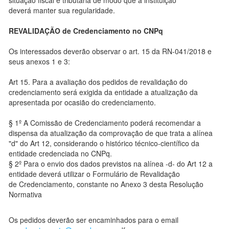
situação fiscal e tributária de modo que a instituição
deverá manter sua regularidade.
REVALIDAÇÃO
de
Credenciamento no CNPq
Os interessados deverão observar o art. 15 da RN-041/2018 e
seus anexos 1 e 3:
Art 15. Para a avaliação dos pedidos de revalidação do
credenciamento será exigida da entidade a atualização da
apresentada por ocasião do credenciamento.
§ 1º A Comissão de Credenciamento poderá recomendar a
dispensa da atualização da comprovação de que trata a alínea
"d" do Art 12, considerando o histórico técnico-científico da
entidade credenciada no CNPq.
§ 2º Para o envio dos dados previstos na alínea -d- do Art 12 a
entidade deverá utilizar o Formulário de Revalidação
de Credenciamento, constante no Anexo 3 desta Resolução
Normativa
Os pedidos deverão ser encaminhados para o email