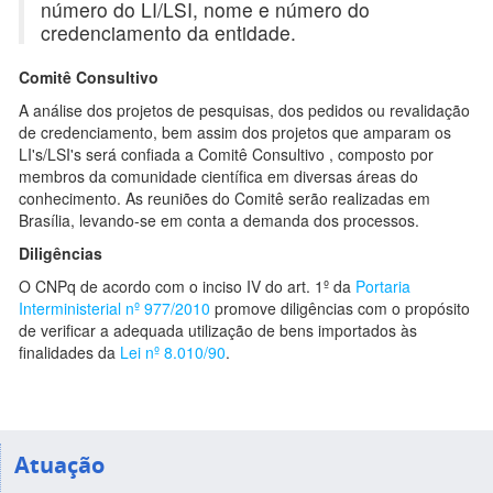
número do LI/LSI, nome e número do
credenciamento da entidade.
Comitê Consultivo
A análise dos projetos de pesquisas, dos pedidos ou revalidação
de credenciamento, bem assim dos projetos que amparam os
LI's/LSI's será confiada a Comitê Consultivo , composto por
membros da comunidade científica em diversas áreas do
conhecimento. As reuniões do Comitê serão realizadas em
Brasília, levando-se em conta a demanda dos processos.
Diligências
O CNPq de acordo com o inciso IV do art. 1º da
Portaria
Interministerial nº 977/2010
promove diligências com o propósito
de verificar a adequada utilização de bens importados às
finalidades da
Lei nº 8.010/90
.
Atuação