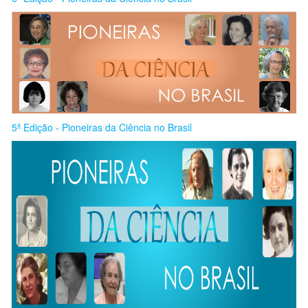
5ª Edição - Pioneiras da Ciência no Brasil