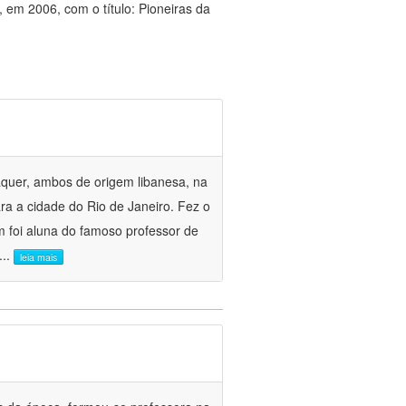
, em 2006, com o título: Pioneiras da
quer, ambos de origem libanesa, na
a a cidade do Rio de Janeiro. Fez o
m foi aluna do famoso professor de
...
leia mais