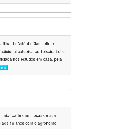
 filha de Antônio Dias Leite e
icional cafeeira, os Teixeira Leite
iniciada nos estudos em casa, pela
 mais
 maior parte das moças de sua
se aos 16 anos com o agrônomo