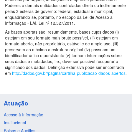
Poderes e demais entidades controladas direta ou indiretamente
pelas 3 esferas de governo: federal, estadual e municipal,
enquadrando-se, portanto, no escopo da Lei de Acesso a
Informação - LAI, Lei nº 12.527/2011.
As bases abertas são, resumidamente, bases cujos dados (i)
estejam em seu formato mais bruto possível, (ii) estejam em
formato aberto, não proprietário, estável e de amplo uso, (iii)
preservem ao máximo a estrutura original (iv) possuam um
identificador único e persistente (v) tenham informações sobre
seus dados e metadados, i.e., deve ser possível recuperar o
significado dos dados. Definição extensiva pode ser encontrada
em
http://dados.gov.br/pagina/cartilha-publicacao-dados-abertos
.
Atuação
Acesso à Informação
Institucional
Bolsas e Auxílios