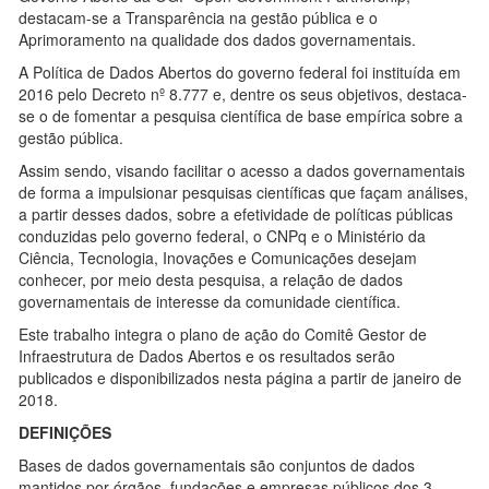
destacam-se a Transparência na gestão pública e o
Aprimoramento na qualidade dos dados governamentais.
A Política de Dados Abertos do governo federal foi instituída em
2016 pelo Decreto nº 8.777 e, dentre os seus objetivos, destaca-
se o de fomentar a pesquisa científica de base empírica sobre a
gestão pública.
Assim sendo, visando facilitar o acesso a dados governamentais
de forma a impulsionar pesquisas científicas que façam análises,
a partir desses dados, sobre a efetividade de políticas públicas
conduzidas pelo governo federal, o CNPq e o Ministério da
Ciência, Tecnologia, Inovações e Comunicações desejam
conhecer, por meio desta pesquisa, a relação de dados
governamentais de interesse da comunidade científica.
Este trabalho integra o plano de ação do Comitê Gestor de
Infraestrutura de Dados Abertos e os resultados serão
publicados e disponibilizados nesta página a partir de janeiro de
2018.
DEFINIÇÕES
Bases de dados governamentais são conjuntos de dados
mantidos por órgãos, fundações e empresas públicos dos 3