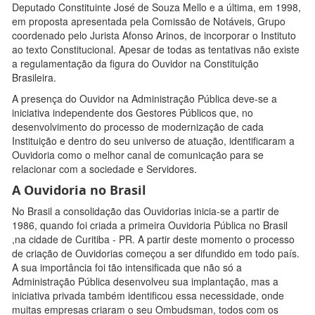
Deputado Constituinte José de Souza Mello e a última, em 1998,
em proposta apresentada pela Comissão de Notáveis, Grupo
coordenado pelo Jurista Afonso Arinos, de incorporar o Instituto
ao texto Constitucional. Apesar de todas as tentativas não existe
a regulamentação da figura do Ouvidor na Constituição
Brasileira.
A presença do Ouvidor na Administração Pública deve-se a
iniciativa independente dos Gestores Públicos que, no
desenvolvimento do processo de modernização de cada
Instituição e dentro do seu universo de atuação, identificaram a
Ouvidoria como o melhor canal de comunicação para se
relacionar com a sociedade e Servidores.
A Ouvidoria no Brasil
No Brasil a consolidação das Ouvidorias inicia-se a partir de
1986, quando foi criada a primeira Ouvidoria Pública no Brasil
,na cidade de Curitiba - PR. A partir deste momento o processo
de criação de Ouvidorias começou a ser difundido em todo país.
A sua importância foi tão intensificada que não só a
Administração Pública desenvolveu sua implantação, mas a
iniciativa privada também identificou essa necessidade, onde
muitas empresas criaram o seu Ombudsman, todos com os