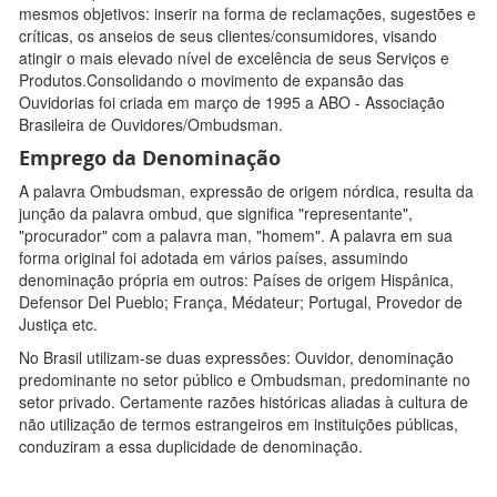
mesmos objetivos: inserir na forma de reclamações, sugestões e
críticas, os anseios de seus clientes/consumidores, visando
atingir o mais elevado nível de excelência de seus Serviços e
Produtos.Consolidando o movimento de expansão das
Ouvidorias foi criada em março de 1995 a ABO - Associação
Brasileira de Ouvidores/Ombudsman.
Emprego da Denominação
A palavra Ombudsman, expressão de origem nórdica, resulta da
junção da palavra ombud, que significa "representante",
"procurador" com a palavra man, "homem". A palavra em sua
forma original foi adotada em vários países, assumindo
denominação própria em outros: Países de origem Hispânica,
Defensor Del Pueblo; França, Médateur; Portugal, Provedor de
Justiça etc.
No Brasil utilizam-se duas expressões: Ouvidor, denominação
predominante no setor público e Ombudsman, predominante no
setor privado. Certamente razões históricas aliadas à cultura de
não utilização de termos estrangeiros em instituições públicas,
conduziram a essa duplicidade de denominação.