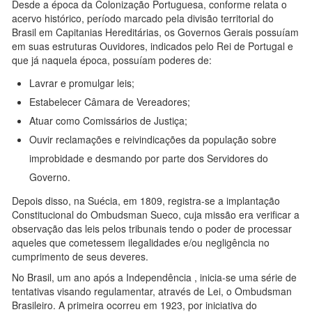
Desde a época da Colonização Portuguesa, conforme relata o
acervo histórico, período marcado pela divisão territorial do
Brasil em Capitanias Hereditárias, os Governos Gerais possuíam
em suas estruturas Ouvidores, indicados pelo Rei de Portugal e
que já naquela época, possuíam poderes de:
Lavrar e promulgar leis;
Estabelecer Câmara de Vereadores;
Atuar como Comissários de Justiça;
Ouvir reclamações e reivindicações da população sobre
improbidade e desmando por parte dos Servidores do
Governo.
Depois disso, na Suécia, em 1809, registra-se a implantação
Constitucional do Ombudsman Sueco, cuja missão era verificar a
observação das leis pelos tribunais tendo o poder de processar
aqueles que cometessem ilegalidades e/ou negligência no
cumprimento de seus deveres.
No Brasil, um ano após a Independência , inicia-se uma série de
tentativas visando regulamentar, através de Lei, o Ombudsman
Brasileiro. A primeira ocorreu em 1923, por iniciativa do