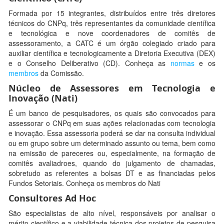
Formada por 15 integrantes, distribuídos entre três diretores
técnicos do CNPq, três representantes da comunidade científica
e tecnológica e nove coordenadores de comitês de
assessoramento, a CATC é um órgão colegiado criado para
auxiliar científica e tecnologicamente a Diretoria Executiva (DEX)
e o Conselho Deliberativo (CD). Conheça as
normas
e os
membros
da Comissão.
Núcleo de Assessores em Tecnologia e
Inovação (Nati)
É um banco de pesquisadores, os quais são convocados para
assessorar o CNPq em suas ações relacionadas com tecnologia
e inovação. Essa assessoria poderá se dar na consulta individual
ou em grupo sobre um determinado assunto ou tema, bem como
na emissão de pareceres ou, especialmente, na formação de
comitês avaliadroes, quando do julgamento de chamadas,
sobretudo as referentes a bolsas DT e as financiadas pelos
Fundos Setoriais. Conheça os membros do Nati
Consultores Ad Hoc
São especialistas de alto nível, responsáveis por analisar o
mérito científico e a viabilidade técnica dos projetos de pesquisa