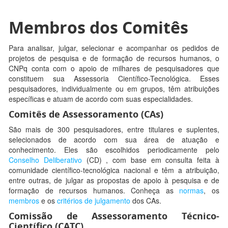
Membros dos Comitês
Para analisar, julgar, selecionar e acompanhar os pedidos de
projetos de pesquisa e de formação de recursos humanos, o
CNPq conta com o apoio de milhares de pesquisadores que
constituem sua Assessoria Científico-Tecnológica. Esses
pesquisadores, individualmente ou em grupos, têm atribuições
específicas e atuam de acordo com suas especialidades.
Comitês de Assessoramento (CAs)
São mais de 300 pesquisadores, entre titulares e suplentes,
selecionados de acordo com sua área de atuação e
conhecimento. Eles são escolhidos periodicamente pelo
Conselho Deliberativo
(CD) , com base em consulta feita à
comunidade científico-tecnológica nacional e têm a atribuição,
entre outras, de julgar as propostas de apoio à pesquisa e de
formação de recursos humanos. Conheça as
normas
, os
membros
e os
critérios de julgamento
dos CAs.
Comissão de Assessoramento Técnico-
Científico (CATC)