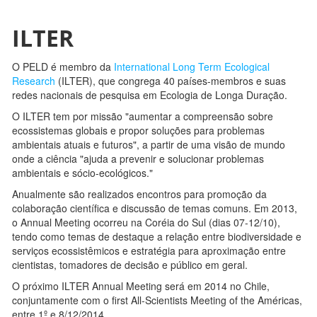
ILTER
O PELD é membro da
International Long Term Ecological
Research
(ILTER), que congrega 40 países-membros e suas
redes nacionais de pesquisa em Ecologia de Longa Duração.
O ILTER tem por missão "aumentar a compreensão sobre
ecossistemas globais e propor soluções para problemas
ambientais atuais e futuros", a partir de uma visão de mundo
onde a ciência "ajuda a prevenir e solucionar problemas
ambientais e sócio-ecológicos."
Anualmente são realizados encontros para promoção da
colaboração científica e discussão de temas comuns. Em 2013,
o Annual Meeting ocorreu na Coréia do Sul (dias 07-12/10),
tendo como temas de destaque a relação entre biodiversidade e
serviços ecossistêmicos e estratégia para aproximação entre
cientistas, tomadores de decisão e público em geral.
O próximo ILTER Annual Meeting será em 2014 no Chile,
conjuntamente com o first All-Scientists Meeting of the Américas,
entre 1º e 8/12/2014.