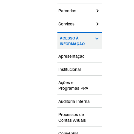
Parcerias
Serviços
ACESSO À
INFORMAÇÃO
Apresentação
Institucional
Ações e
Programas PPA
Auditoria Interna
Processos de
Contas Anuais
Convênios