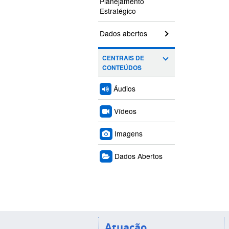
Planejamento
Estratégico
Dados abertos
CENTRAIS DE
CONTEÚDOS
Áudios
Vídeos
Imagens
Dados Abertos
Atuação