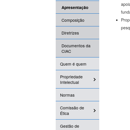
apoi
Apresentação
fund
Prop
Composição
pesq
Diretrizes
Documentos da
CIAC
Quem é quem
Propriedade
Intelectual
Normas
Comissão de
Ética
Gestão de