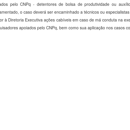
ados pelo CNPq - detentores de bolsa de produtividade ou auxíli
amentado, o caso deverá ser encaminhado a técnicos ou especialistas 
or à Diretoria Executiva ações cabíveis em caso de má conduta na ex
uisadores apoiados pelo CNPq, bem como sua aplicação nos casos co