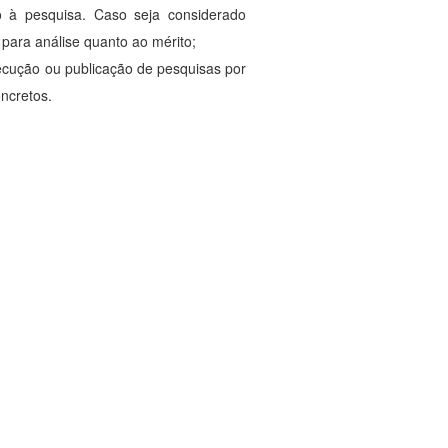
o à pesquisa. Caso seja considerado
para análise quanto ao mérito;
ecução ou publicação de pesquisas por
ncretos.