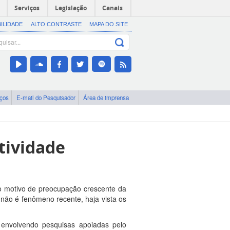
Serviços
Legislação
Canais
BILIDADE
ALTO CONTRASTE
MAPA DO SITE
iços
E-mail do Pesquisador
Área de imprensa
tividade
do motivo de preocupação crescente da
 não é fenômeno recente, haja vista os
 envolvendo pesquisas apoiadas pelo