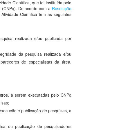
dade Científica, que foi instituída pelo
co (CNPq). De acordo com a
Resolução
Atividade Científica tem as seguintes
squisa realizada e/ou publicada por
egridade da pesquisa realizada e/ou
areceres de especialistas da área,
outros, a serem executadas pelo CNPq
isas;
a execução e publicação de pesquisas, a
isa ou publicação de pesquisadores