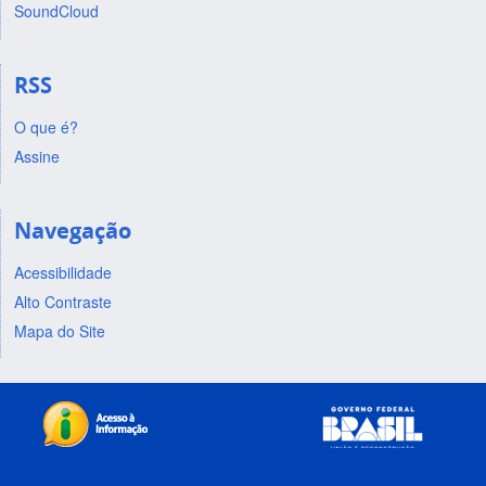
SoundCloud
RSS
O que é?
Assine
Navegação
Acessibilidade
Alto Contraste
Mapa do Site