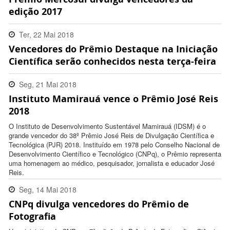
edição 2017
Ter, 22 Mai 2018
Vencedores do Prêmio Destaque na Iniciação
14:48:00 -0300
Científica serão conhecidos nesta terça-feira
Seg, 21 Mai 2018
Instituto Mamirauá vence o Prêmio José Reis
16:15:00 -0300
2018
O Instituto de Desenvolvimento Sustentável Mamirauá (IDSM) é o
grande vencedor do 38º Prêmio José Reis de Divulgação Científica e
Tecnológica (PJR) 2018. Instituído em 1978 pelo Conselho Nacional de
Desenvolvimento Científico e Tecnológico (CNPq), o Prêmio representa
uma homenagem ao médico, pesquisador, jornalista e educador José
Reis.
Seg, 14 Mai 2018
CNPq divulga vencedores do Prêmio de
16:04:00 -0300
Fotografia