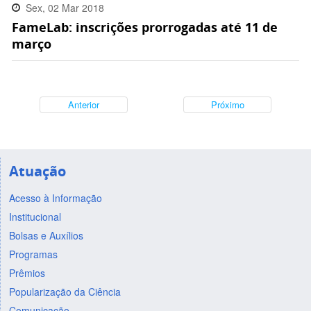
Sex, 02 Mar 2018
FameLab: inscrições prorrogadas até 11 de
16:43:00 -0300
março
Anterior
Próximo
Atuação
Acesso à Informação
Institucional
Bolsas e Auxílios
Programas
Prêmios
Popularização da Ciência
Comunicação