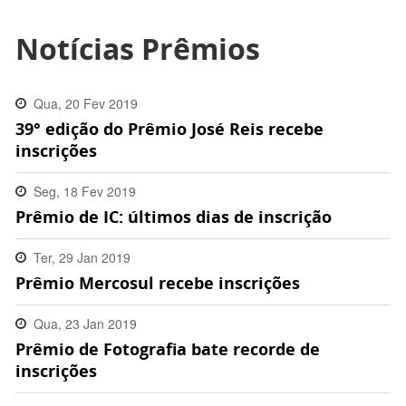
Notícias Prêmios
Qua, 20 Fev 2019
39° edição do Prêmio José Reis recebe
17:38:00 -0300
inscrições
Seg, 18 Fev 2019
Prêmio de IC: últimos dias de inscrição
18:07:00 -0300
Ter, 29 Jan 2019
Prêmio Mercosul recebe inscrições
18:55:00 -0200
Qua, 23 Jan 2019
Prêmio de Fotografia bate recorde de
17:24:00 -0200
inscrições