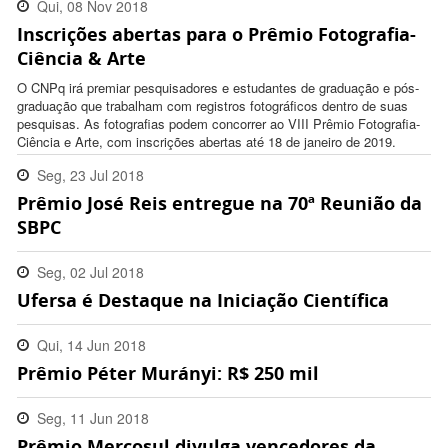
Qui, 08 Nov 2018
Inscrições abertas para o Prêmio Fotografia-
14:45:00 -0200
Ciência & Arte
O CNPq irá premiar pesquisadores e estudantes de graduação e pós-
graduação que trabalham com registros fotográficos dentro de suas
pesquisas. As fotografias podem concorrer ao VIII Prêmio Fotografia-
Ciência e Arte, com inscrições abertas até 18 de janeiro de 2019.
Seg, 23 Jul 2018
Prêmio José Reis entregue na 70ª Reunião da
09:28:00 -0300
SBPC
Seg, 02 Jul 2018
Ufersa é Destaque na Iniciação Científica
16:43:00 -0300
Qui, 14 Jun 2018
Prêmio Péter Murányi: R$ 250 mil
18:06:00 -0300
Seg, 11 Jun 2018
Prêmio Mercosul divulga vencedores da
07:49:00 -0300