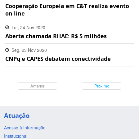
Cooperação Europeia em C&T realiza evento
11:36:00 -0300
on line
Ter, 24 Nov 2020
Aberta chamada RHAE: R$ 5 milhões
09:32:00 -0300
Seg, 23 Nov 2020
CNPq e CAPES debatem conectividade
10:35:00 -0300
Anterior
Próximo
Atuação
Acesso à Informação
Institucional