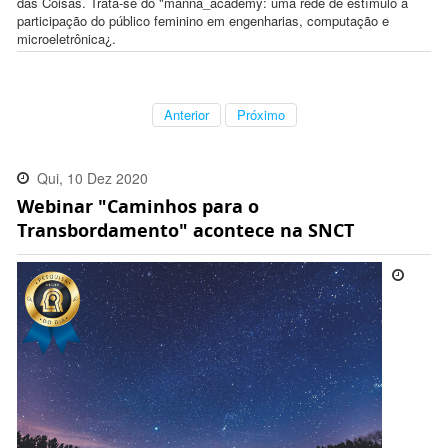
das Coisas. Trata-se do "manna_academy: uma rede de estímulo à
participação do público feminino em engenharias, computação e
microeletrônica¿.
Anterior
Próximo
Qui, 10 Dez 2020
Webinar "Caminhos para o
17:51:00 -0300
Transbordamento" acontece na SNCT