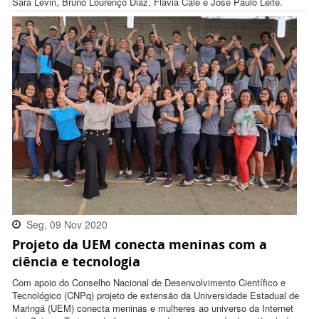
Sara Levin, Bruno Lourenço Diaz, Flavia Calé e José Paulo Leite.
Seg, 09 Nov 2020
Projeto da UEM conecta meninas com a
16:09:00 -0300
ciência e tecnologia
Com apoio do Conselho Nacional de Desenvolvimento Científico e
Tecnológico (CNPq) projeto de extensão da Universidade Estadual de
Maringá (UEM) conecta meninas e mulheres ao universo da Internet