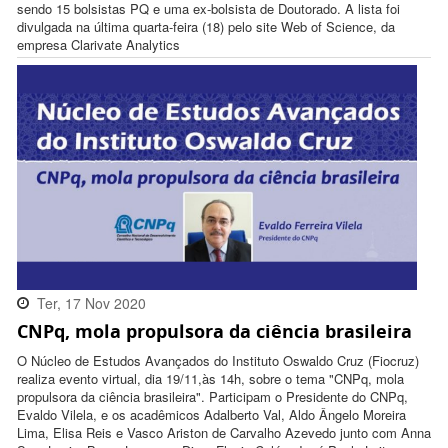
sendo 15 bolsistas PQ e uma ex-bolsista de Doutorado. A lista foi
divulgada na última quarta-feira (18) pelo site Web of Science, da
empresa Clarivate Analytics
Ter, 17 Nov 2020
CNPq, mola propulsora da ciência brasileira
15:27:00 -0300
O Núcleo de Estudos Avançados do Instituto Oswaldo Cruz (Fiocruz)
realiza evento virtual, dia 19/11,às 14h, sobre o tema "CNPq, mola
propulsora da ciência brasileira". Participam o Presidente do CNPq,
Evaldo Vilela, e os acadêmicos Adalberto Val, Aldo Ângelo Moreira
Lima, Elisa Reis e Vasco Ariston de Carvalho Azevedo junto com Anna