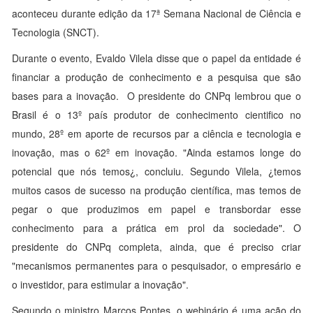
aconteceu durante edição da 17ª Semana Nacional de Ciência e
Tecnologia (SNCT).
Durante o evento, Evaldo Vilela disse que o papel da entidade é
financiar a produção de conhecimento e a pesquisa que são
bases para a inovação. O presidente do CNPq lembrou que o
Brasil é o 13º país produtor de conhecimento cientifico no
mundo, 28º em aporte de recursos par a ciência e tecnologia e
inovação, mas o 62º em inovação. "Ainda estamos longe do
potencial que nós temos¿, concluiu. Segundo Vilela, ¿temos
muitos casos de sucesso na produção científica, mas temos de
pegar o que produzimos em papel e transbordar esse
conhecimento para a prática em prol da sociedade". O
presidente do CNPq completa, ainda, que é preciso criar
"mecanismos permanentes para o pesquisador, o empresário e
o investidor, para estimular a inovação".
Segundo o ministro Marcos Pontes, o webinário é uma ação do