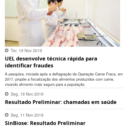
Ter, 19 Nov 2019
UEL desenvolve técnica rápida para
11:06:00 -0300
identificar fraudes
A pesquisa, iniciada após a deflagração da Operação Carne Fraca, em
2017, propõe a fiscalização dos alimentos produzidos com carne,
visando alimento mais seguro para a população.
Seg, 18 Nov 2019
Resultado Preliminar: chamadas em saúde
18:27:00 -0300
Seg, 11 Nov 2019
SinBiose: Resultado Preliminar
18:37:00 -0300