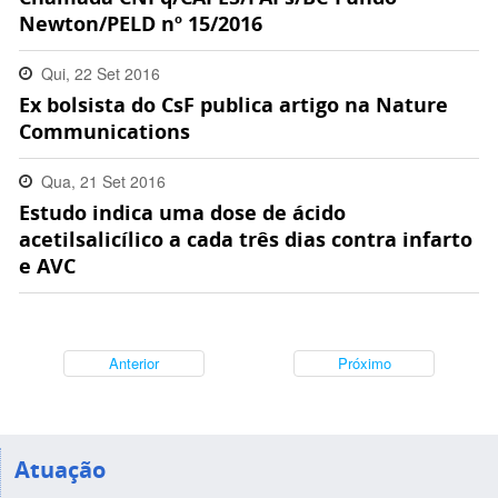
Newton/PELD nº 15/2016
Qui, 22 Set 2016
Ex bolsista do CsF publica artigo na Nature
07:00:00 -0300
Communications
Qua, 21 Set 2016
Estudo indica uma dose de ácido
08:00:00 -0300
acetilsalicílico a cada três dias contra infarto
e AVC
Anterior
Próximo
Atuação