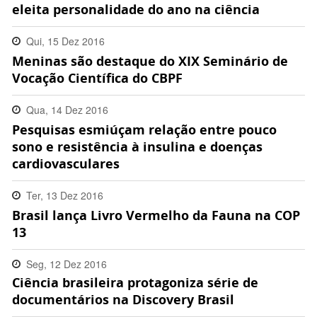
eleita personalidade do ano na ciência
Qui, 15 Dez 2016
Meninas são destaque do XIX Seminário de
14:09:00 -0200
Vocação Científica do CBPF
Qua, 14 Dez 2016
Pesquisas esmiúçam relação entre pouco
11:59:00 -0200
sono e resistência à insulina e doenças
cardiovasculares
Ter, 13 Dez 2016
Brasil lança Livro Vermelho da Fauna na COP
11:51:00 -0200
13
Seg, 12 Dez 2016
Ciência brasileira protagoniza série de
14:14:00 -0200
documentários na Discovery Brasil