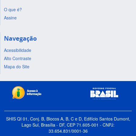
O que é?
Assine
Navegação
Acessibilidade
Alto Contraste
Mapa do Site
SHIS QI 01, Conj. B, Blocos A, B, C e D, Edifício Santos Dumont,
Lago Sul, Brasília - DF, CEP 71.605-001 - CNPJ:
33.654.831/0001-36