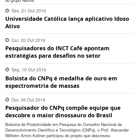
do grupo Nature.
Sex, 21 Out 2016
Universidade Católica lança aplicativo Idoso
14:36:00 -0200
Ativo
Qui, 20 Out 2016
Pesquisadores do INCT Café apontam
14:34:00 -0200
estratégias para desafios no setor
Seg, 10 Out 2016
Bolsista do CNPq é medalha de ouro em
16:42:00 -0300
espectrometria de massas
Qui, 06 Out 2016
Pesquisador do CNPq compõe equipe que
17:02:00 -0300
descobre o maior dinossauro do Brasil
Bolsista de Produtividade em Pesquisa do Conselho Nacional de
Desenvolvimento Científico e Tecnológico (CNPq), o Prof. Alexander
Wilhelm Armin Kellner participou do projeto que descreveu