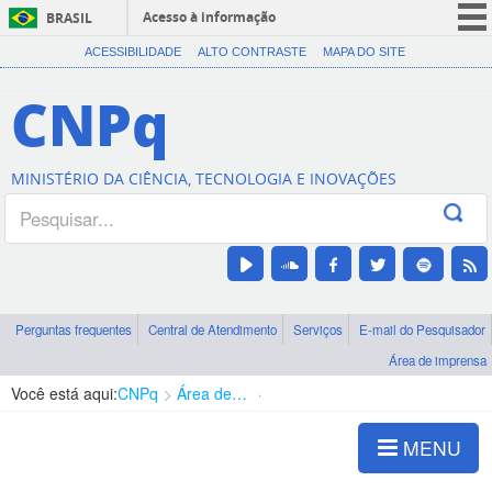
Acesso à informação
BRASIL
CORONAVÍRUS (COVID-19)
ACESSIBILIDADE
ALTO CONTRASTE
MAPA DO SITE
Participe
CNPq
Serviços
Legislação
MINISTÉRIO DA CIÊNCIA, TECNOLOGIA E INOVAÇÕES
Canais
Perguntas frequentes
Central de Atendimento
Serviços
E-mail do Pesquisador
Área de imprensa
Você está aqui:
CNPq
Área de imprensa
Resultados e Impactos
MENU