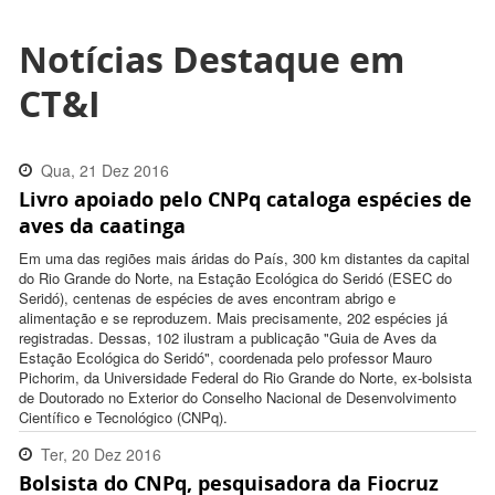
Notícias Destaque em
CT&I
Qua, 21 Dez 2016
Livro apoiado pelo CNPq cataloga espécies de
18:53:00 -0200
aves da caatinga
Em uma das regiões mais áridas do País, 300 km distantes da capital
do Rio Grande do Norte, na Estação Ecológica do Seridó (ESEC do
Seridó), centenas de espécies de aves encontram abrigo e
alimentação e se reproduzem. Mais precisamente, 202 espécies já
registradas. Dessas, 102 ilustram a publicação "Guia de Aves da
Estação Ecológica do Seridó", coordenada pelo professor Mauro
Pichorim, da Universidade Federal do Rio Grande do Norte, ex-bolsista
de Doutorado no Exterior do Conselho Nacional de Desenvolvimento
Científico e Tecnológico (CNPq).
Ter, 20 Dez 2016
Bolsista do CNPq, pesquisadora da Fiocruz
13:07:00 -0200