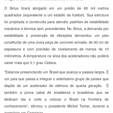
O Sirius ficará abrigado em um prédio de 68 mil metros
quadrados (equivalente a um estádio de futebol). Sua estrutura
foi projetada e construída para atender padrões de estabilidade
mecânica e térmica sem precedentes. No Sirius, a demanda por
estabilidade e prevenção de vibrações demandou um piso
constituído de uma única peça de concreto armado, de 90 cm de
espessura e com precisão de nivelamento de menos de 10
milímetros. A temperatura na área dos aceleradores não poderá
variar mais que 0,1 grau Celsius.
"Estamos presenciando um Brasil que avança a passos largos. É
um país que passa a integrar o seletíssimo grupo de países que
dispõe de um acelerador de elétrons de quarta geração. É
também a prova cabal de brasileiros e brasileiras que se
dedicam dia e noite a colocar o Brasil na fronteira do
conhecimento", afirmou o presidente Michel Temer, durante a
cerimônia em Campinas.