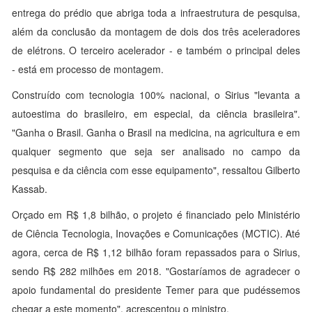
entrega do prédio que abriga toda a infraestrutura de pesquisa,
além da conclusão da montagem de dois dos três aceleradores
de elétrons. O terceiro acelerador - e também o principal deles
- está em processo de montagem.
Construído com tecnologia 100% nacional, o Sirius "levanta a
autoestima do brasileiro, em especial, da ciência brasileira".
"Ganha o Brasil. Ganha o Brasil na medicina, na agricultura e em
qualquer segmento que seja ser analisado no campo da
pesquisa e da ciência com esse equipamento", ressaltou Gilberto
Kassab.
Orçado em R$ 1,8 bilhão, o projeto é financiado pelo Ministério
de Ciência Tecnologia, Inovações e Comunicações (MCTIC). Até
agora, cerca de R$ 1,12 bilhão foram repassados para o Sirius,
sendo R$ 282 milhões em 2018. "Gostaríamos de agradecer o
apoio fundamental do presidente Temer para que pudéssemos
chegar a este momento", acrescentou o ministro.