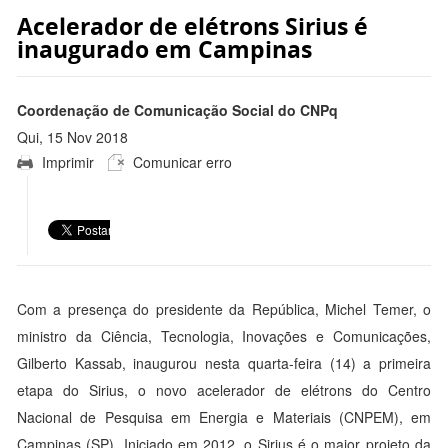
Acelerador de elétrons Sirius é
inaugurado em Campinas
Coordenação de Comunicação Social do CNPq
Qui, 15 Nov 2018
Imprimir
Comunicar erro
16:19:00 -0200
Com a presença do presidente da República, Michel Temer, o
ministro da Ciência, Tecnologia, Inovações e Comunicações,
Gilberto Kassab, inaugurou nesta quarta-feira (14) a primeira
etapa do Sirius, o novo acelerador de elétrons do Centro
Nacional de Pesquisa em Energia e Materiais (CNPEM), em
Campinas (SP). Iniciado em 2012, o Sirius é o maior projeto da