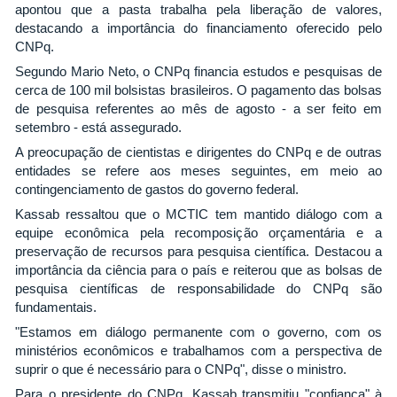
apontou que a pasta trabalha pela liberação de valores,
destacando a importância do financiamento oferecido pelo
CNPq.
Segundo Mario Neto, o CNPq financia estudos e pesquisas de
cerca de 100 mil bolsistas brasileiros. O pagamento das bolsas
de pesquisa referentes ao mês de agosto - a ser feito em
setembro - está assegurado.
A preocupação de cientistas e dirigentes do CNPq e de outras
entidades se refere aos meses seguintes, em meio ao
contingenciamento de gastos do governo federal.
Kassab ressaltou que o MCTIC tem mantido diálogo com a
equipe econômica pela recomposição orçamentária e a
preservação de recursos para pesquisa científica. Destacou a
importância da ciência para o país e reiterou que as bolsas de
pesquisa científicas de responsabilidade do CNPq são
fundamentais.
"Estamos em diálogo permanente com o governo, com os
ministérios econômicos e trabalhamos com a perspectiva de
suprir o que é necessário para o CNPq", disse o ministro.
Para o presidente do CNPq, Kassab transmitiu "confiança" à