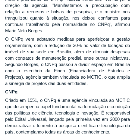
direção da agência. "Manifestamos a preocupação com
relação a recursos e bolsas de pesquisa, e o ministro nos
tranquilizou quanto à situação, nos deixou confiantes para
continuar trabalhando pela normalidade no CNPq", afirmou
Mario Neto Borges.
O CNPq vem adotando medidas para aperfeiçoar a gestão
orçamentária, com a redução de 30% no valor de locação do
imóvel de sua sede em Brasília, além de diminuir despesas
com contratos de manutenção predial, entre outras iniciativas.
Segundo Borges, o CNPq passou a dividir espaço em Brasília
com o escritório da Finep (Financiadora de Estudos e
Projetos), agência também vinculada ao MCTIC, o que amplia
a sinergia de projetos das duas entidades.
CNPq
Criado em 1951, o CNPq é uma agência vinculada ao MCTIC
que desempenha papel fundamental na formulação e condução
das políticas de ciência, tecnologia e inovação. É responsável
pelo Edital Universal, lançado pela primeira vez em 2000 para
democratizar o fomento à pesquisa científica e tecnológica do
país, contemplando todas as áreas do conhecimento.