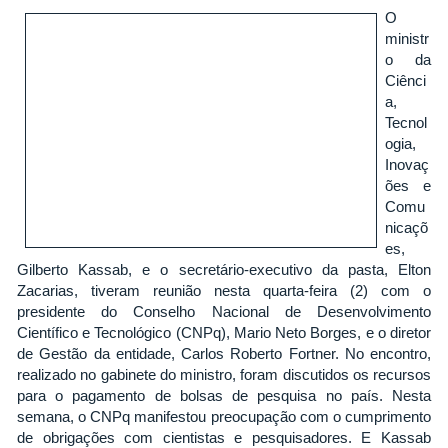
O
ministr
o da
Ciênci
a,
Tecnol
ogia,
Inovaç
ões e
Comu
nicaçõ
es,
Gilberto Kassab, e o secretário-executivo da pasta, Elton
Zacarias, tiveram reunião nesta quarta-feira (2) com o
presidente do Conselho Nacional de Desenvolvimento
Científico e Tecnológico (CNPq), Mario Neto Borges, e o diretor
de Gestão da entidade, Carlos Roberto Fortner. No encontro,
realizado no gabinete do ministro, foram discutidos os recursos
para o pagamento de bolsas de pesquisa no país. Nesta
semana, o CNPq manifestou preocupação com o cumprimento
de obrigações com cientistas e pesquisadores. E Kassab