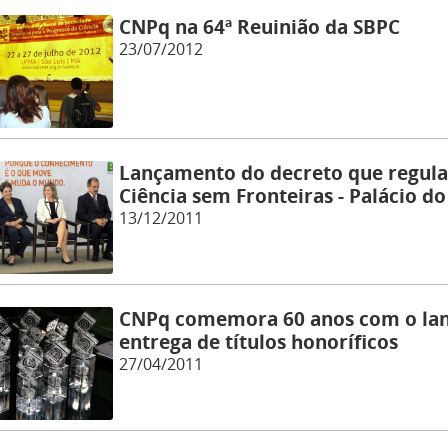
CNPq na 64ª Reuinião da SBPC
23/07/2012
Lançamento do decreto que regul
Ciência sem Fronteiras - Palácio do
13/12/2011
CNPq comemora 60 anos com o lan
entrega de títulos honoríficos
27/04/2011