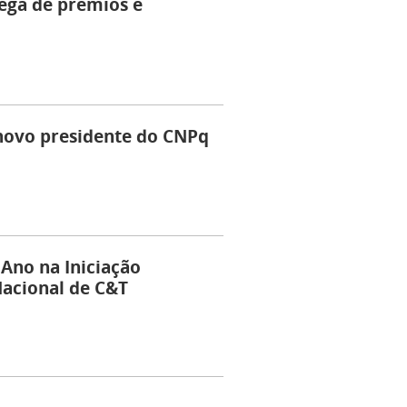
ga de prêmios e
novo presidente do CNPq
Ano na Iniciação
Nacional de C&T