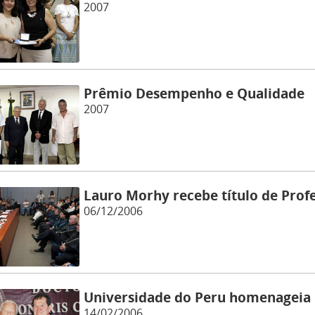
2007
Prêmio Desempenho e Qualidade
2007
Lauro Morhy recebe título de Prof
06/12/2006
Universidade do Peru homenageia 
14/02/2006