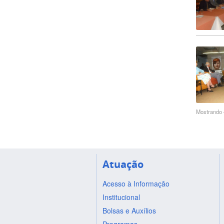
Mostrando 4
Atuação
Acesso à Informação
Institucional
Bolsas e Auxílios
Programas