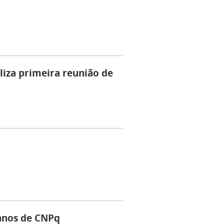
liza primeira reunião de
 anos de CNPq