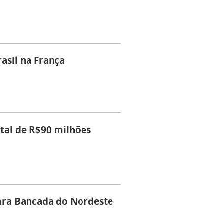
asil na França
ital de R$90 milhões
ara Bancada do Nordeste