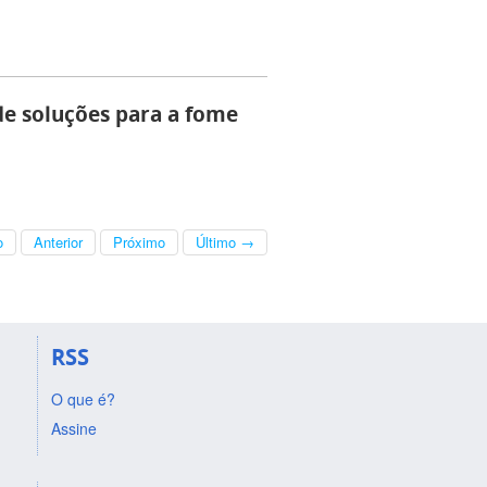
de soluções para a fome
o
Anterior
Próximo
Último →
RSS
O que é?
Assine