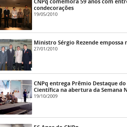
CNPq comemora 59 anos com entre
condecorações
19/05/2010
Ministro Sérgio Rezende empossa 
27/01/2010
CNPq entrega Prêmio Destaque do 
Científica na abertura da Semana 
19/10/2009