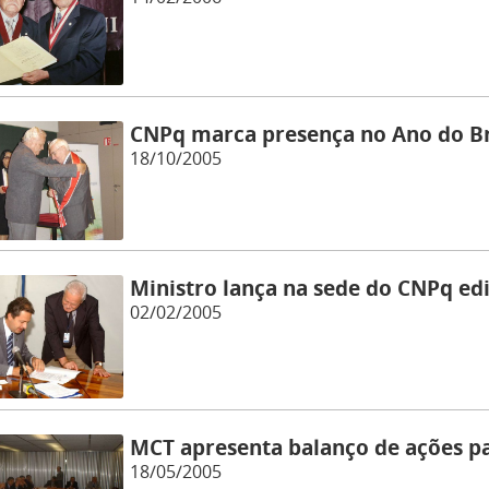
CNPq marca presença no Ano do Br
18/10/2005
Ministro lança na sede do CNPq ed
02/02/2005
MCT apresenta balanço de ações p
18/05/2005