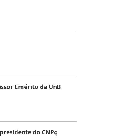
essor Emérito da UnB
presidente do CNPq