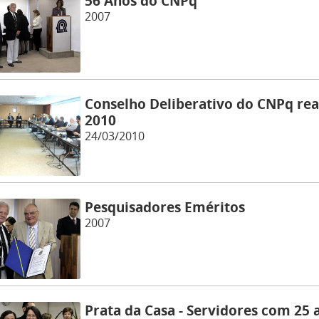
56 Anos do CNPq
2007
Conselho Deliberativo do CNPq rea
2010
24/03/2010
Pesquisadores Eméritos
2007
Prata da Casa - Servidores com 25