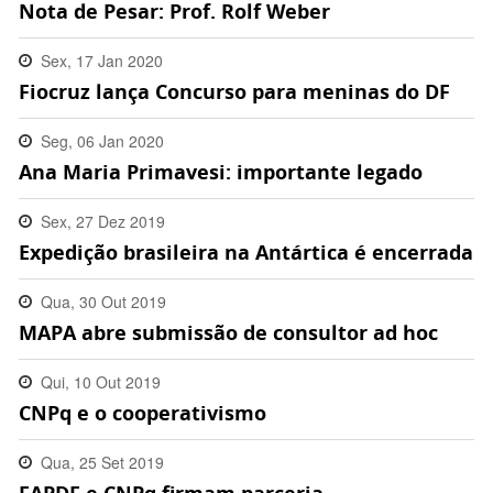
Nota de Pesar: Prof. Rolf Weber
16:06:00 -0300
Sex, 17 Jan 2020
Fiocruz lança Concurso para meninas do DF
11:46:00 -0300
Seg, 06 Jan 2020
Ana Maria Primavesi: importante legado
17:35:00 -0300
Sex, 27 Dez 2019
Expedição brasileira na Antártica é encerrada
17:15:00 -0300
Qua, 30 Out 2019
MAPA abre submissão de consultor ad hoc
09:24:00 -0300
Qui, 10 Out 2019
CNPq e o cooperativismo
17:27:00 -0300
Qua, 25 Set 2019
18:11:00 -0300