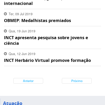
internacional
Ter, 09 Jul 2019
OBMEP: Medalhistas premiados
11:57:00 -0300
Qua, 19 Jun 2019
INCT apresenta pesquisa sobre jovens e
18:50:00 -0300
ciência
Qua, 12 Jun 2019
INCT Herbário Virtual promove formação
18:24:00 -0300
Anterior
Próximo
Atuação