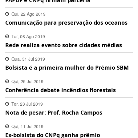
FAPDF e CNPq firmam parceria
Qui, 22 Ago 2019
Comunicação para preservação dos oceanos
12:56:00 -0300
Ter, 06 Ago 2019
Rede realiza evento sobre cidades médias
11:02:00 -0300
Qua, 31 Jul 2019
Bolsista é a primeira mulher do Prêmio SBM
17:28:00 -0300
Qui, 25 Jul 2019
Conferência debate incêndios florestais
18:37:00 -0300
Ter, 23 Jul 2019
Nota de pesar: Prof. Rocha Campos
13:21:00 -0300
Qui, 11 Jul 2019
Ex-bolsista do CNPq ganha prêmio
16:45:00 -0300