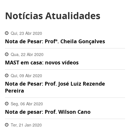
Notícias Atualidades
Qui, 23 Abr 2020
Nota de Pesar: Profª. Cheila Gonçalves
13:55:00 -0300
Qua, 22 Abr 2020
MAST em casa: novos vídeos
16:10:00 -0300
Qui, 09 Abr 2020
Nota de Pesar: Prof. José Luiz Rezende
11:45:00 -0300
Pereira
Seg, 06 Abr 2020
Nota de pesar: Prof. Wilson Cano
17:13:00 -0300
Ter, 21 Jan 2020