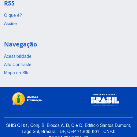
RSS
O que é?
Assine
Navegação
Acessibilidade
Alto Contraste
Mapa do Site
SHIS QI 01, Conj. B, Blocos A, B, C e D, Edifício Santos Dumont,
Lago Sul, Brasília - DF, CEP 71.605-001 - CNPJ: