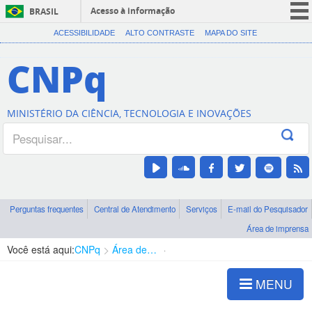
Acesso à informação
BRASIL
CORONAVÍRUS (COVID-19)
ACESSIBILIDADE
ALTO CONTRASTE
MAPA DO SITE
Participe
CNPq
Serviços
Legislação
MINISTÉRIO DA CIÊNCIA, TECNOLOGIA E INOVAÇÕES
Canais
Perguntas frequentes
Central de Atendimento
Serviços
E-mail do Pesquisador
Área de imprensa
Você está aqui:
CNPq
Área de imprensa
CTeI por aí
MENU