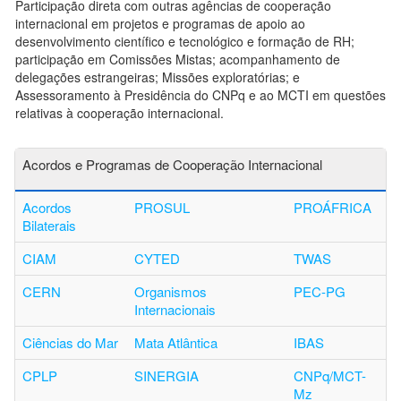
Participação direta com outras agências de cooperação
internacional em projetos e programas de apoio ao
desenvolvimento científico e tecnológico e formação de RH;
p
articipação em Comissões Mistas; a
companhamento de
delegações estrangeiras;
Missões exploratórias; e
Assessoramento à Presidência do CNPq e ao MCTI em questões
relativas à cooperação internacional.
Acordos e Programas de Cooperação Internacional
Acordos
PROSUL
PROÁFRICA
Bilaterais
CIAM
CYTED
TWAS
CERN
Organismos
PEC-PG
Internacionais
Ciências do Mar
Mata Atlântica
IBAS
CPLP
SINERGIA
C
NPq/MCT-
Mz