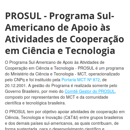
PROSUL - Programa Sul-
Americano de Apoio às
Atividades de Cooperação
em Ciência e Tecnologia
O Programa Sul-Americano de Apoio às Atividades de
Cooperação em Ciência e Tecnologia - PROSUL é um programa
do Ministério da Ciência e Tecnologia - MCT, operacionalizado
pelo CNPq e foi instituído pela
Portaria MCT Nº 872
, de
20.12.2001. A gestão do Programa é realizada somente pelo
Governo Brasileiro, por meio do
Comitê Gestor do PROSUL
,
composto por representantes do MCT e da comunidade
científica e tecnológica brasileira.
O PROSUL tem por objetivo apoiar atividades de cooperação em
Ciência, Tecnologia e Inovação (C&T&I) entre grupos brasileiros
e dos demais países sul-americanos, as quais contribuam, de
forma sustentada, para o desenvolvimento científico e