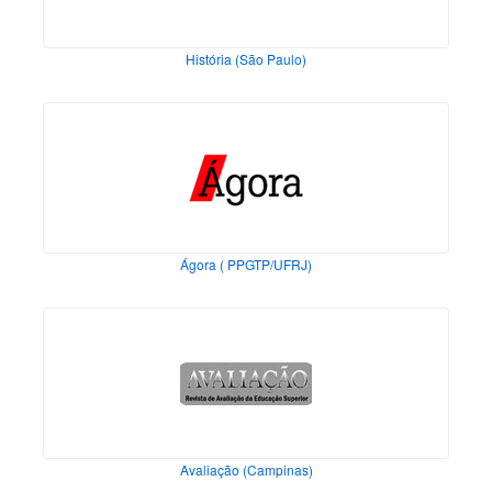
História (São Paulo)
Ágora ( PPGTP/UFRJ)
Avaliação (Campinas)