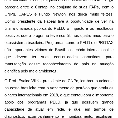
desenvolvimento de pesquisas do ecossistema brasileiro. ¿A
parceria entre o Confap, no conjunto de suas FAPs, com o
CNPq, CAPES e Fundo Newton, nos deixa muito felizes.
Como presidente da Fapeal tive a oportunidade de ver na
última chamada pública do PELD, o impacto e os resultados
positivos que o programa teve nos últimos quatro anos para o
ecossistema brasileiro. Programas como o PELD e o PROTAX
são importantes vitrines do Brasil no cenário internacional, e
que devem ter suas continuidades garantidas, para
manutenção desse reconhecimento do país na atuação
científica pelo meio ambiente¿.
O Prof. Evaldo Vilela, presidente do CNPq, lembrou o acidente
na costa brasileira com o vazamento de petróleo que atraiu os
olhares internacionais em 2019, e que contou com o importante
apoio dos programas PELD, já que possuem grande
capacidade de atuar em rede, e que, em termos de
diagnóstico, acompanhamento e monitoramento, auxiliaram