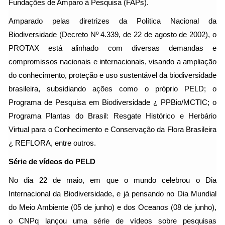
Fundações de Amparo à Pesquisa (FAPs).
Amparado pelas diretrizes da Política Nacional da
Biodiversidade (Decreto Nº 4.339, de 22 de agosto de 2002), o
PROTAX está alinhado com diversas demandas e
compromissos nacionais e internacionais, visando a ampliação
do conhecimento, proteção e uso sustentável da biodiversidade
brasileira, subsidiando ações como o próprio PELD; o
Programa de Pesquisa em Biodiversidade ¿ PPBio/MCTIC; o
Programa Plantas do Brasil: Resgate Histórico e Herbário
Virtual para o Conhecimento e Conservação da Flora Brasileira
¿ REFLORA, entre outros.
Série de vídeos do PELD
No dia 22 de maio, em que o mundo celebrou o Dia
Internacional da Biodiversidade, e já pensando no Dia Mundial
do Meio Ambiente (05 de junho) e dos Oceanos (08 de junho),
o CNPq lançou uma série de vídeos sobre pesquisas