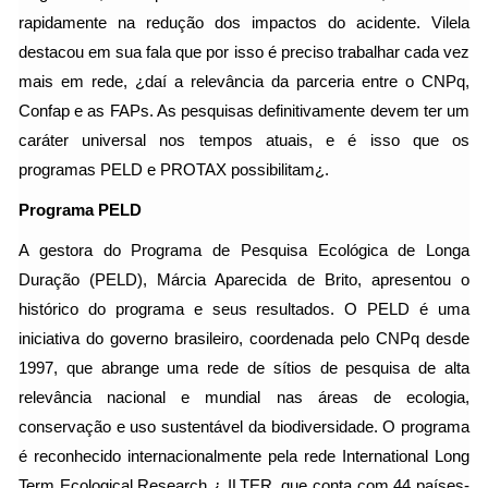
rapidamente na redução dos impactos do acidente. Vilela
destacou em sua fala que por isso é preciso trabalhar cada vez
mais em rede, ¿daí a relevância da parceria entre o CNPq,
Confap e as FAPs. As pesquisas definitivamente devem ter um
caráter universal nos tempos atuais, e é isso que os
programas PELD e PROTAX possibilitam¿.
Programa PELD
A gestora do Programa de Pesquisa Ecológica de Longa
Duração (PELD), Márcia Aparecida de Brito, apresentou o
histórico do programa e seus resultados. O PELD é uma
iniciativa do governo brasileiro, coordenada pelo CNPq desde
1997, que abrange uma rede de sítios de pesquisa de alta
relevância nacional e mundial nas áreas de ecologia,
conservação e uso sustentável da biodiversidade. O programa
é reconhecido internacionalmente pela rede International Long
Term Ecological Research ¿ ILTER, que conta com 44 países-