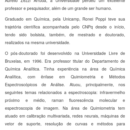
Aurélio Zezzi Arruda, a Universidade perdeu um excelente
professor e pesquisador, além de um grande ser humano.
Graduado em Química, pela Unicamp, Ronei Poppi teve sua
trajetória científica acompanhada pelo CNPq desde o início,
tendo sido bolsista, também, de mestrado e doutorado,
realizados na mesma universidade.
O pós-doutorado foi desenvolvido na Universidade Livre de
Bruxelas, em 1996. Era professor titular do Departamento de
Química Analítica. Tinha experiência na área de Química
Analítica, com ênfase em Quimiometria e Métodos
Espectroscópicos de Análise. Atuou, principalmente, nos
seguintes temas relacionados a espectroscopia: infravermelho
próximo e médio, raman fluorescência molecular e
espectroscopia de imagem. Na área de Quimiometria tem
atuado em calibração multivariada, redes neurais, máquinas de
vetor de suporte, resolução de curvas e métodos para