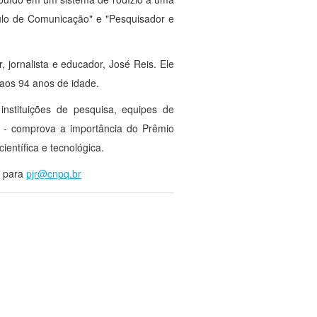
ículo de Comunicação" e "Pesquisador e
jornalista e educador, José Reis. Ele
 aos 94 anos de idade.
instituições de pesquisa, equipes de
s - comprova a importância do Prêmio
entífica e tecnológica.
 para
pjr@cnpq.br