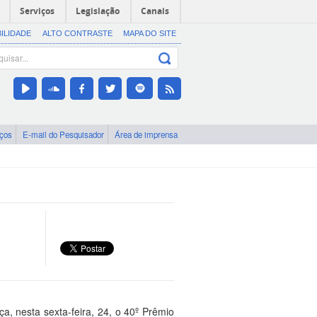
Serviços
Legislação
Canais
BILIDADE
ALTO CONTRASTE
MAPA DO SITE
iços
E-mail do Pesquisador
Área de imprensa
a, nesta sexta-feira, 24, o 40º Prêmio