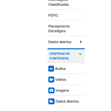
Classificadas
PDTIC
Planejamento
Estratégico
Dados abertos
CENTRAIS DE
CONTEÚDOS
Áudios
Vídeos
Imagens
Dados Abertos