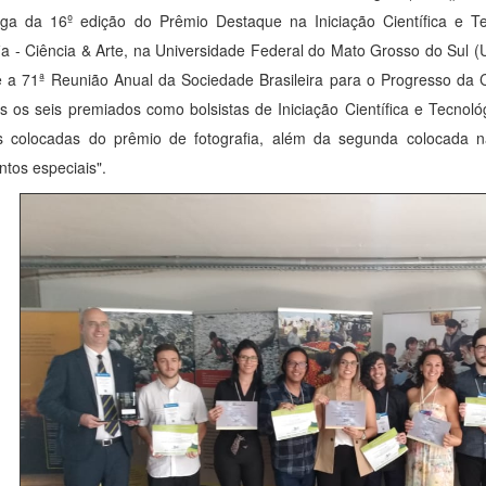
ega da 16º edição do Prêmio Destaque na Iniciação Científica e T
ia - Ciência & Arte, na Universidade Federal do Mato Grosso do Su
 a 71ª Reunião Anual da Sociedade Brasileira para o Progresso da 
s os seis premiados como bolsistas de Iniciação Científica e Tecnológ
as colocadas do prêmio de fotografia, além da segunda colocada n
ntos especiais".