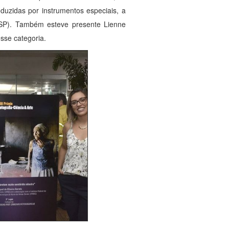
uzidas por instrumentos especiais, a
USP). Também esteve presente Lienne
sse categoria.