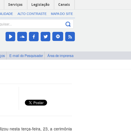
Serviços
Legislação
Canais
BILIDADE
ALTO CONTRASTE
MAPA DO SITE
iços
E-mail do Pesquisador
Área de imprensa
zou nesta terça-feira, 23, a cerimônia