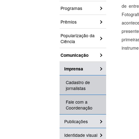
de entr
Programas
Fotograf
Prêmios
acontece
presente
Popularização da
primeir
Ciência
instrume
Comunicação
Imprensa
Cadastro de
jornalistas
Fale com a
Coordenação
Publicações
Identidade visual