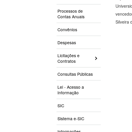
Universi
Processos de
vencedo
Contas Anuais
Silveira
Convênios
Despesas
Licitações e
Contratos
Consultas Públicas
Lei - Acesso a
Informação
SIC
Sistema e-SIC
Informações