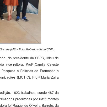
rande (MS) - Foto: Roberto Hilário/CNPq
edo; do presidente da SBPC, Ildeu de
a vice-reitora, Profª Camila Celeste
e Pesquisa e Políticas de Formação e
unicações (MCTIC), Profª Maria Zaira
 edição, 1023 trabalhos, sendo 487 da
 "Imagens produzidas por instrumentos
ora foi Raquel de Oliveira Barreto, da