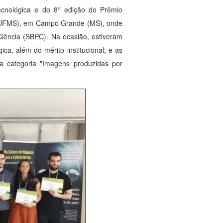
ecnológica e do 8° edição do Prêmio
l (UFMS), em Campo Grande (MS), onde
Ciência (SBPC). Na ocasião, estiveram
ica, além do mérito institucional; e as
a categoria "Imagens produzidas por