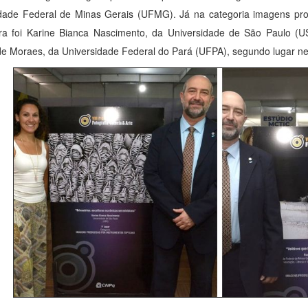
dade Federal de Minas Gerais (UFMG). Já na categoria imagens prod
ra foi Karine Bianca Nascimento, da Universidade de São Paulo (
 de Moraes, da Universidade Federal do Pará (UFPA), segundo lugar ne