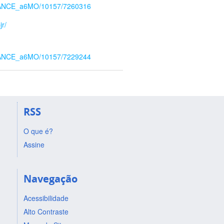
INSTANCE_a6MO/10157/7260316
jr/
INSTANCE_a6MO/10157/7229244
RSS
O que é?
Assine
Navegação
Acessibilidade
Alto Contraste