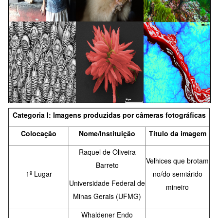
Categoria I: Imagens produzidas por câmeras fotográficas
Colocação
Nome/Instituição
Título da imagem
Raquel de Oliveira
Velhices que brotam
Barreto
1º Lugar
no/do semiárido
Universidade Federal de
mineiro
Minas Gerais (UFMG)
Whaldener Endo