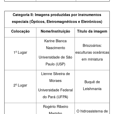
Categoria II: Imagens produzidas por instrumentos
especiais (Ópticos, Eletromagnéticos e Eletrônicos)
Colocação
Nome/Instituição
Título da imagem
Karine Bianca
Briozoários:
Nascimento
1º Lugar
esculturas oceânicas
Universidade de São
em miniatura
Paulo (USP)
Lienne Silveira de
Moraes
Buquê de
2º Lugar
Leishmania
Universidade Federal
do Pará (UFPA)
Rogério Ribeiro
O hidrossistema de
Marinho