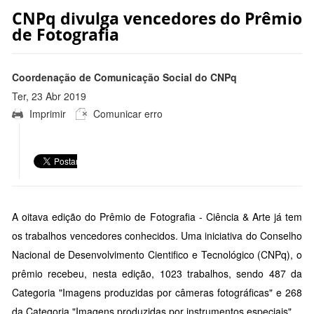
CNPq divulga vencedores do Prêmio
de Fotografia
Coordenação de Comunicação Social do CNPq
Ter, 23 Abr 2019
Imprimir
Comunicar erro
09:47:00 -0300
A oitava edição do Prêmio de Fotografia - Ciência & Arte já tem
os trabalhos vencedores conhecidos. Uma iniciativa do Conselho
Nacional de Desenvolvimento Cientifico e Tecnológico (CNPq), o
prêmio recebeu, nesta edição, 1023 trabalhos, sendo 487 da
Categoria "Imagens produzidas por câmeras fotográficas" e 268
da Categoria "Imagens produzidas por instrumentos especiais".