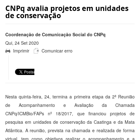
CNPq avalia projetos em unidades
de conservação
Coordenação de Comunicação Social do CNPq
Qui, 24 Set 2020
Imprimir
Comunicar erro
23:48:00 -0300
Nesta quinta-feira, 24, termina a primeira etapa da 2ª Reunião
de Acompanhamento e Avaliação da Chamada
CNPq/ICMBio/FAPs nº 18/2017, que financiou projetos de
pesquisa em unidades de conservação da Caatinga e da Mata
Atlântica. A reunião, prevista na chamada e realizada de forma
virtual, tem como objetivos realizar o acompanhamento e a