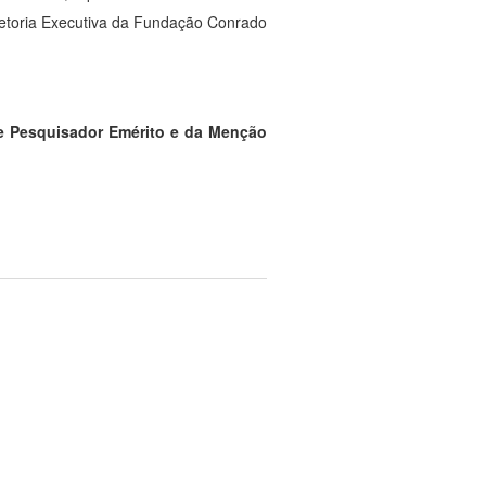
iretoria Executiva da Fundação Conrado
de Pesquisador Emérito e da Menção