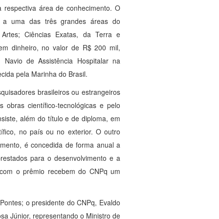
 a respectiva área de conhecimento. O
io a uma das três grandes áreas do
Artes; Ciências Exatas, da Terra e
em dinheiro, no valor de R$ 200 mil,
avio de Assistência Hospitalar na
cida pela Marinha do Brasil.
quisadores brasileiros ou estrangeiros
 obras científico-tecnológicas e pelo
iste, além do título e de diploma, em
fico, no país ou no exterior. O outro
imento, é concedida de forma anual a
 prestados para o desenvolvimento e a
os com o prêmio recebem do CNPq um
s Pontes; o presidente do CNPq, Evaldo
sa Júnior, representando o Ministro de