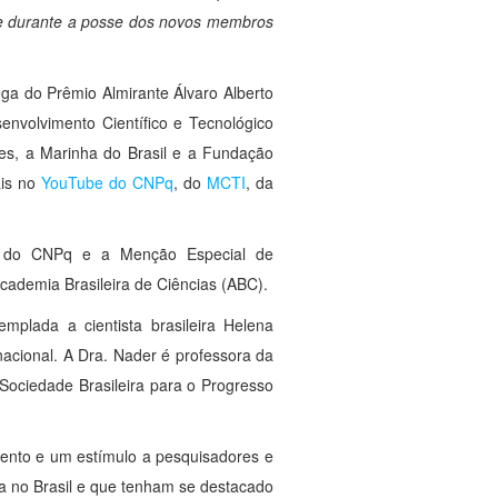
e durante a posse dos novos membros
ega do Prêmio Almirante Álvaro Alberto
envolvimento Científico e Tecnológico
es, a Marinha do Brasil e a Fundação
ais no
YouTube do CNPq
, do
MCTI
, da
to do CNPq e a Menção Especial de
ademia Brasileira de Ciências (ABC).
mplada a cientista brasileira Helena
rnacional. A Dra. Nader é professora da
Sociedade Brasileira para o Progresso
imento e um estímulo a pesquisadores e
gia no Brasil e que tenham se destacado