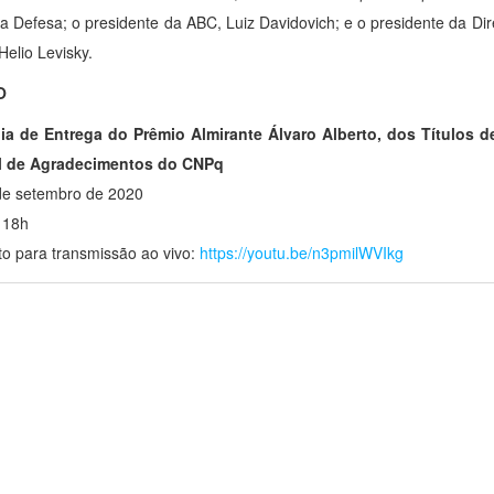
a Defesa; o presidente da ABC, Luiz Davidovich; e o presidente da D
Helio Levisky.
O
ia de Entrega do Prêmio Almirante Álvaro Alberto, dos Títulos 
l de Agradecimentos do CNPq
 de setembro de 2020
: 18h
eto para transmissão ao vivo:
https://youtu.be/n3pmilWVIkg