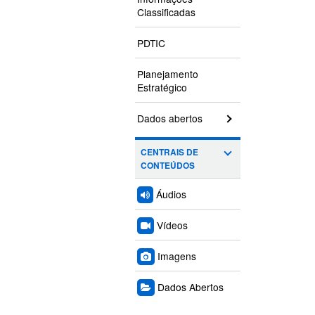
Classificadas
PDTIC
Planejamento
Estratégico
Dados abertos
CENTRAIS DE
CONTEÚDOS
Áudios
Vídeos
Imagens
Dados Abertos