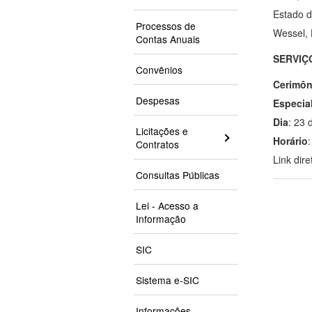
Estado d
Processos de
Wessel, 
Contas Anuais
SERVIÇ
Convênios
Cerimôn
Despesas
Especia
Dia
: 23
Licitações e
Horário
Contratos
Link dir
Consultas Públicas
Lei - Acesso a
Informação
SIC
Sistema e-SIC
Informações