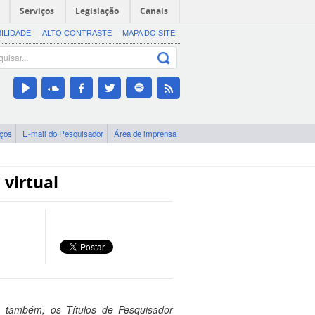
Serviços
Legislação
Canais
BILIDADE
ALTO CONTRASTE
MAPA DO SITE
iços
E-mail do Pesquisador
Área de imprensa
 virtual
 também, os Títulos de Pesquisador